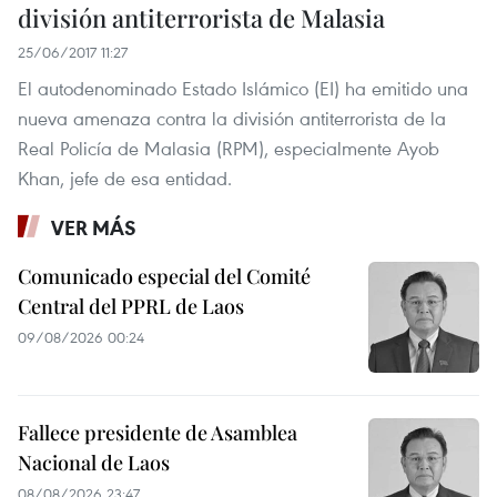
división antiterrorista de Malasia
25/06/2017 11:27
El autodenominado Estado Islámico (EI) ha emitido una
nueva amenaza contra la división antiterrorista de la
Real Policía de Malasia (RPM), especialmente Ayob
Khan, jefe de esa entidad.
VER MÁS
Comunicado especial del Comité
Central del PPRL de Laos
09/08/2026 00:24
Fallece presidente de Asamblea
Nacional de Laos
08/08/2026 23:47