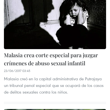
Malasia crea corte especial para juzgar
crímenes de abuso sexual infantil
23/06/2017 03:45
Malasia creó en la capital administrativa de Putrajaya
un tribunal penal especial que se ocupará de los casos
de delitos sexuales contra los niños.