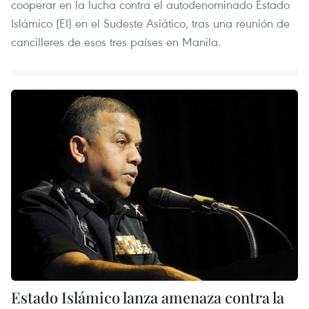
cooperar en la lucha contra el autodenominado Estado
Islámico (EI) en el Sudeste Asiático, tras una reunión de
cancilleres de esos tres países en Manila.
Estado Islámico lanza amenaza contra la