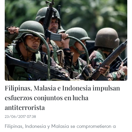
Filipinas, Malasia e Indonesia impulsan
esfuerzos conjuntos en lucha
antiterrorista
23/06/2017 07:38
Filipinas, Indonesia y Malasia se comprometieron a