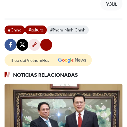
VNA
#China
#cultura
#Pham Minh Chinh
Theo dõi VietnamPlus
NOTICIAS RELACIONADAS