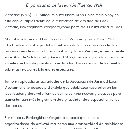
El panorama de la reunión (Fuente: VNA)
Vientiane (VNA) – El primer ministro Pham Minh Chinh recibió hoy en
esta capital alpresidente de la Asociación de Amistad de Laos -
Vietnam, Boviengkham Vongdara,como parte de su visita oficial a Laos.
Al destacar laamistad tradicional entre Vietnam y Laos, Pham Minh
Chinh valoró en alto gradolos resultados de la cooperación entre las
asociaciones de amistad Vietnam -Laos y Laos - Vietnam, especialmente
en el Año de Solidaridad y Amistad 2022,que han ayudado a promover
los intercambios de pueblo a pueblo y los dosconciencia de los pueblos
sobre las relaciones bilaterales especiales.
También aplaudiólas actividades de la Asociación de Amistad Laos-
Vietnam el año pasado,pidiéndole que establezca sucursales en las
localidades y desarrolle formas deintercambio nuevas y creativas para
aumentar aún más la gran amistad y lasolidaridad especial entre las
dos partes.
Por su parte, BoviengkhamVongdara destacó que las dos
organizaciones de amistad realizaron una grancantidad de actividades