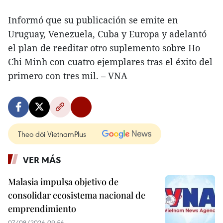
Informó que su publicación se emite en
Uruguay, Venezuela, Cuba y Europa y adelantó
el plan de reeditar otro suplemento sobre Ho
Chi Minh con cuatro ejemplares tras el éxito del
primero con tres mil. – VNA
Theo dõi VietnamPlus
VER MÁS
Malasia impulsa objetivo de
consolidar ecosistema nacional de
emprendimiento
07/08/2026 09:56