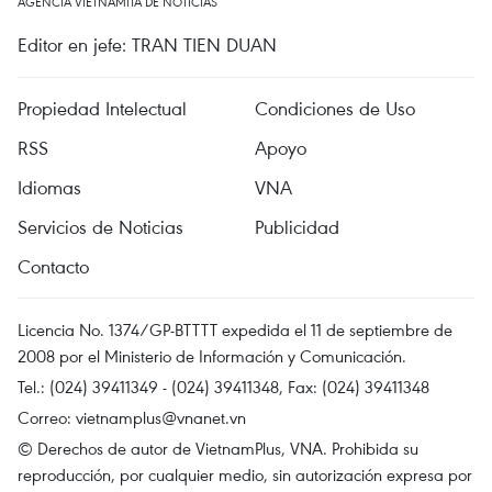
AGENCIA VIETNAMITA DE NOTICIAS
Editor en jefe: TRAN TIEN DUAN
Propiedad Intelectual
Condiciones de Uso
RSS
Apoyo
Idiomas
VNA
Servicios de Noticias
Publicidad
Contacto
Licencia No. 1374/GP-BTTTT expedida el 11 de septiembre de
2008 por el Ministerio de Información y Comunicación.
Tel.: (024) 39411349 - (024) 39411348, Fax: (024) 39411348
Correo:
vietnamplus@vnanet.vn
© Derechos de autor de VietnamPlus, VNA. Prohibida su
reproducción, por cualquier medio, sin autorización expresa por