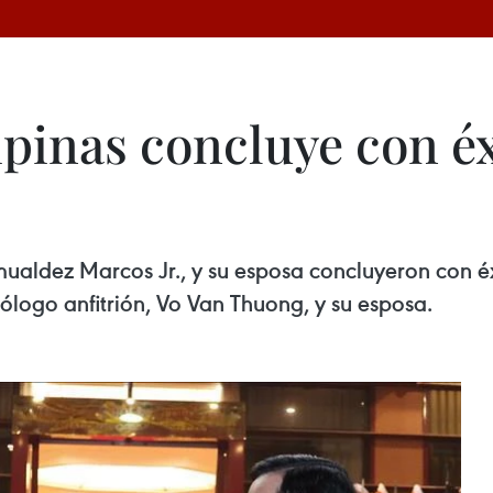
ipinas concluye con éx
mualdez Marcos Jr., y su esposa concluyeron con éx
ólogo anfitrión, Vo Van Thuong, y su esposa.