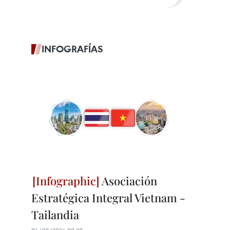
INFOGRAFÍAS
Asociación
Estratégica Integral Vietnam -
Tailandia