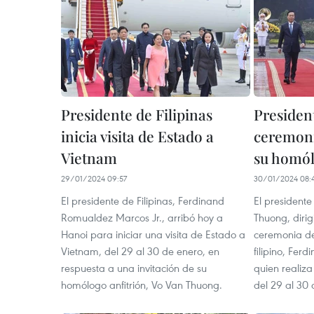
Presidente de Filipinas
President
inicia visita de Estado a
ceremoni
Vietnam
su homól
29/01/2024 09:57
30/01/2024 08:
El presidente de Filipinas, Ferdinand
El president
Romualdez Marcos Jr., arribó hoy a
Thuong, dirig
Hanoi para iniciar una visita de Estado a
ceremonia d
Vietnam, del 29 al 30 de enero, en
filipino, Fer
respuesta a una invitación de su
quien realiza
homólogo anfitrión, Vo Van Thuong.
del 29 al 30 