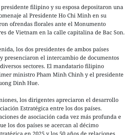
 presidente filipino y su esposa depositaron una
homenaje al Presidente Ho Chi Minh en su
ron ofrendas florales ante el Monumento
res de Vietnam en la calle capitalina de Bac Son.
nida, los dos presidentes de ambos países
 y presenciaron el intercambio de documentos
diversos sectores. El mandatario filipino
rimer ministro Pham Minh Chinh y el presidente
Vuong Dinh Hue.
iones, los dirigentes apreciaron el desarrollo
ciación Estratégica entre los dos países.
laciones de asociación cada vez más profunda e
que los dos países se acercan al décimo
tratégica en 2025 y los 50 años de relaciones