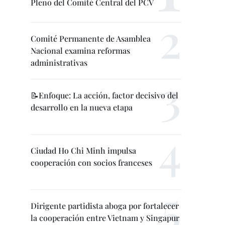
Pleno del Comité Central del PCV
Comité Permanente de Asamblea
Nacional examina reformas
administrativas
📝Enfoque: La acción, factor decisivo del
desarrollo en la nueva etapa
Ciudad Ho Chi Minh impulsa
cooperación con socios franceses
Dirigente partidista aboga por fortalecer
la cooperación entre Vietnam y Singapur