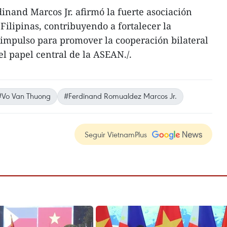
dinand Marcos Jr. afirmó la fuerte asociación
Filipinas, contribuyendo a fortalecer la
n impulso para promover la cooperación bilateral
el papel central de la ASEAN./.
#Vo Van Thuong
#Ferdinand Romualdez Marcos Jr.
Seguir VietnamPlus