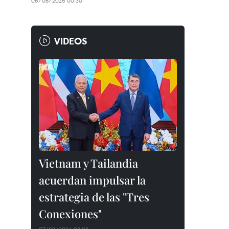
06/08/2026 00:30
VIDEOS
Vietnam y Tailandia
acuerdan impulsar la
estrategia de las "Tres
Conexiones"