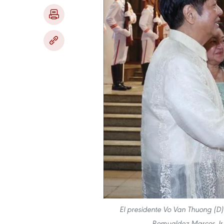
El presidente Vo Van Thuong (D) 
Romualdez Marcos Jr. 