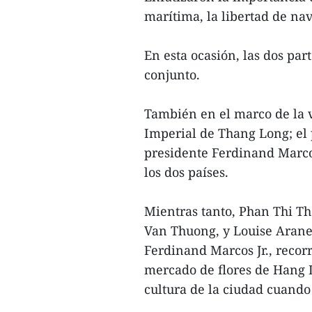
marítima, la libertad de nav
En esta ocasión, las dos pa
conjunto.
También en el marco de la vi
Imperial de Thang Long; el
presidente Ferdinand Marcos
los dos países.
Mientras tanto, Phan Thi Th
Van Thuong, y Louise Aranet
Ferdinand Marcos Jr., recorr
mercado de flores de Hang L
cultura de la ciudad cuando