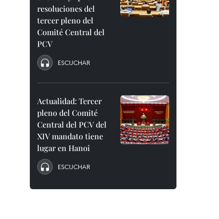
resoluciones del
tercer pleno del
Comité Central del
PCV
ESCUCHAR
Actualidad: Tercer
pleno del Comité
Central del PCV del
XIV mandato tiene
lugar en Hanoi
ESCUCHAR