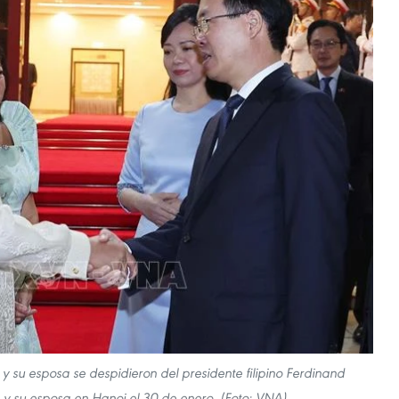
y su esposa se despidieron del presidente filipino Ferdinand
y su esposa en Hanoi el 30 de enero. (Foto: VNA)