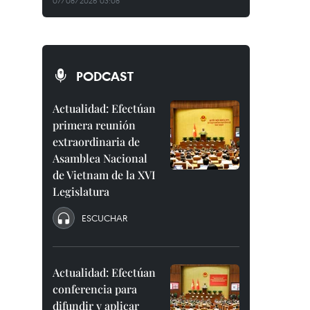
07/08/2026 03:08
PODCAST
Actualidad: Efectúan
primera reunión
extraordinaria de
Asamblea Nacional
de Vietnam de la XVI
Legislatura
ESCUCHAR
Actualidad: Efectúan
conferencia para
difundir y aplicar