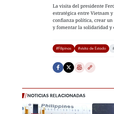
La visita del presidente Fer
estratégica entre Vietnam y 
confianza política, crear u
y fomentar la solidaridad y 
#Filipinas
#visita de Estado
NOTICIAS RELACIONADAS