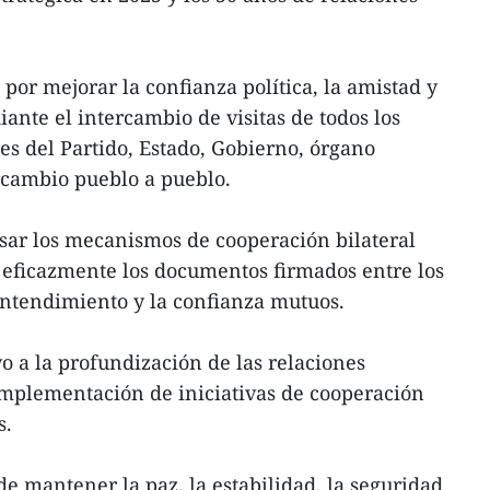
por mejorar la confianza política, la amistad y
ante el intercambio de visitas de todos los
les del Partido, Estado, Gobierno, órgano
ercambio pueblo a pueblo.
ar los mecanismos de cooperación bilateral
 eficazmente los documentos firmados entre los
entendimiento y la confianza mutuos.
o a la profundización de las relaciones
implementación de iniciativas de cooperación
s.
de mantener la paz, la estabilidad, la seguridad