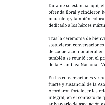
Durante su estancia aquí, el
ofrenda floral y rindieron 
mausoleo; y también coloca
dedicado a los héroes márti
Tras la ceremonia de bienve
sostuvieron conversaciones
de cooperación bilateral en 
también se reunió con el p
de la Asamblea Nacional, 
En las conversaciones y reun
fuerte y sustancial de la Aso
Acordaron fortalecer las re
integral, en el contexto de 
aniversario de asociación es