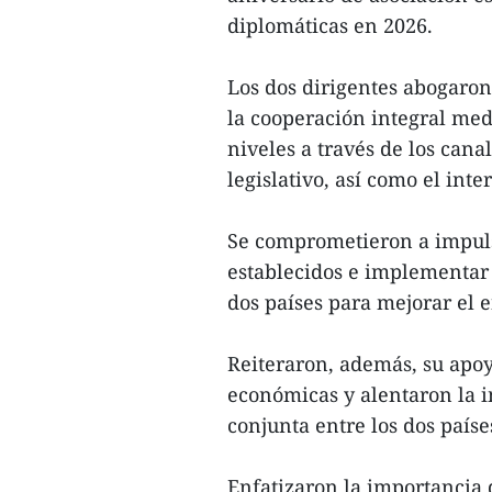
diplomáticas en 2026.
Los dos dirigentes abogaron 
la cooperación integral medi
niveles a través de los cana
legislativo, así como el int
Se comprometieron a impuls
establecidos e implementar
dos países para mejorar el 
Reiteraron, además, su apoy
económicas y alentaron la 
conjunta entre los dos paíse
Enfatizaron la importancia 