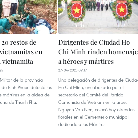
 20 restos de
Dirigentes de Ciudad Ho
 vietnamitas en
Chi Minh rinden homenaje
a vietnamita
a héroes y mártires
25
27/04/2023 09:17
ilitar de la provincia
Una delegación de dirigentes de Ciuda
 de Binh Phuoc detectó los
Ho Chi Minh, encabezada por el
te mártires en la aldea de
secretario del Comité del Partido
una de Thanh Phu.
Comunista de Vietnam en la urbe,
Nguyen Van Nen, colocó hoy ofrendas
florales en el Cementerio municipal
dedicado a los Mártires.