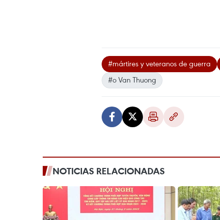
#mártires y veteranos de guerra
#o Van Thuong
NOTICIAS RELACIONADAS