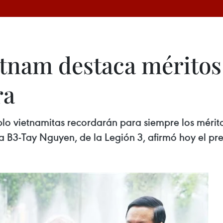
tnam destaca méritos 
ra
blo vietnamitas recordarán para siempre los mérito
lla B3-Tay Nguyen, de la Legión 3, afirmó hoy el pr