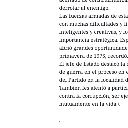
derrotar al enemigo.
Las fuerzas armadas de esta
con muchas dificultades y fi
inteligentes y creativas, y
importancia estratégica. E
abrió grandes oportunidades
primavera de 1975, recordó
El jefe de Estado destacó la
de guerra en el proceso en 
del Partido en la localidad 
También les alentó a partic
contra la corrupción, ser ej
mutuamente en la vida./.
.