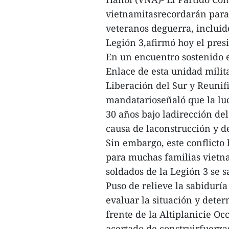
vietnamitasrecordarán para 
veteranos deguerra, incluid
Legión 3,afirmó hoy el pres
En un encuentro sostenido 
Enlace de esta unidad milit
Liberación del Sur y Reunifi
mandatarioseñaló que la luc
30 años bajo ladirección del
causa de laconstrucción y d
Sin embargo, este conflicto
para muchas familias vietna
soldados de la Legión 3 se 
Puso de relieve la sabiduría
evaluar la situación y deter
frente de la Altiplanicie O
acertado de construirfuerza