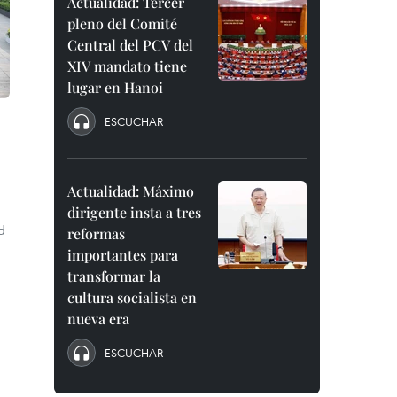
Actualidad: Tercer
pleno del Comité
Central del PCV del
XIV mandato tiene
lugar en Hanoi
ESCUCHAR
Actualidad: Máximo
dirigente insta a tres
d
reformas
importantes para
transformar la
cultura socialista en
nueva era
ESCUCHAR