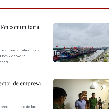
stión comunitaria
 de la pesca costera para
rinos y apoyar el
ropea.
ector de empresa
r presunto abuso de las