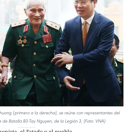
huong (primero a la derecha), se reúne con representantes del
 de Batalla B3-Tay Nguyen, de la Legión 3, (Foto: VNA)
unista, el Estado y el pueblo