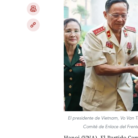
El presidente de Vietnam, Vo Van T
Comité de Enlace del Frente
Hanoi (VNA)- El Partido Com