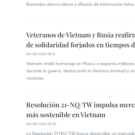
libertades democráticas y difusión de información falsa.
Veteranos de Vietnam y Rusia reafir
de solidaridad forjados en tiempos 
06/08/2026 08:31
Vietnam rindió homenaje en Moscú a expertos militares
durante la guerra, destacando la histórica amistad y s
naciones.
Resolución 21-NQ/TW impulsa merc
más sostenible en Vietnam
06/08/2026 02:30
La Resolución 21-NQ/TW busca desarrollar un mercado 