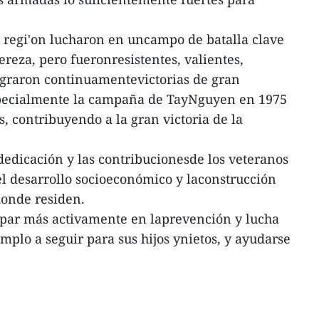
 regi'on lucharon en uncampo de batalla clave
ereza, pero fueronresistentes, valientes,
 lograron continuamentevictorias de gran
specialmente la campaña de TayNguyen en 1975
, contribuyendo a la gran victoria de la
.
 dedicación y las contribucionesde los veteranos
el desarrollo socioeconómico y laconstrucción
donde residen.
ipar más activamente en laprevención y lucha
emplo a seguir para sus hijos ynietos, y ayudarse