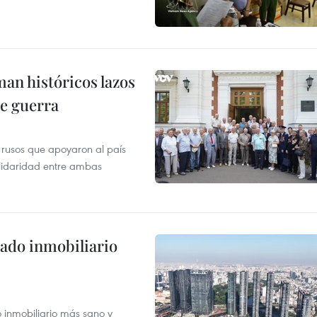
man históricos lazos
de guerra
 rusos que apoyaron al país
olidaridad entre ambas
ado inmobiliario
inmobiliario más sano y