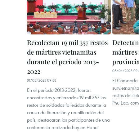
Recolectan 19 mil 357 restos
Detectan
de mártires vietnamitas
mártires
durante el período 2013-
provinci
2022
05/04/2023 02:
El Comando M
31/03/2023 09:38
survietnamita
En el período 2013-2022, fueron
restos de sie
encontrados y enterrados 19 mil 357 los
Phu Lac, com
restos de soldados fallecidos durante la
causa de liberación y reunificación del
país, destacaron los participantes de una
conferencia realizada hoy en Hanoi.