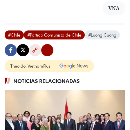
VNA
#Chile
#Partido Comunista de Chile
#Luong Cuong
Theo dõi VietnamPlus
NOTICIAS RELACIONADAS