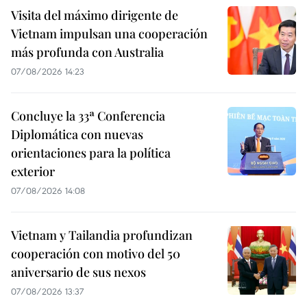
Visita del máximo dirigente de
Vietnam impulsan una cooperación
más profunda con Australia
07/08/2026 14:23
Concluye la 33ª Conferencia
Diplomática con nuevas
orientaciones para la política
exterior
07/08/2026 14:08
Vietnam y Tailandia profundizan
cooperación con motivo del 50
aniversario de sus nexos
07/08/2026 13:37