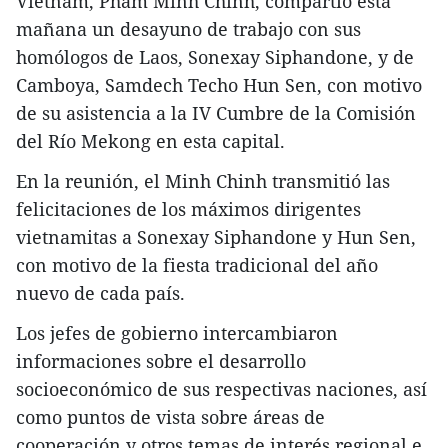
Vietnam, Pham Minh Chinh, compartió esta
mañana un desayuno de trabajo con sus
homólogos de Laos, Sonexay Siphandone, y de
Camboya, Samdech Techo Hun Sen, con motivo
de su asistencia a la IV Cumbre de la Comisión
del Río Mekong en esta capital.
En la reunión, el Minh Chinh transmitió las
felicitaciones de los máximos dirigentes
vietnamitas a Sonexay Siphandone y Hun Sen,
con motivo de la fiesta tradicional del año
nuevo de cada país.
Los jefes de gobierno intercambiaron
informaciones sobre el desarrollo
socioeconómico de sus respectivas naciones, así
como puntos de vista sobre áreas de
cooperación y otros temas de interés regional e