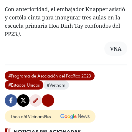
Con anterioridad, el embajador Knapper asistió
y cortóla cinta para inaugurar tres aulas en la
escuela primaria Hoa Dinh Tay confondos del
PP23./.
VNA
#Programa de Asociación del Pacífico 2023
#Estados Unidos
#Vietnam
Theo dõi VietnamPlus
NOTICIAS RELACIONADAS