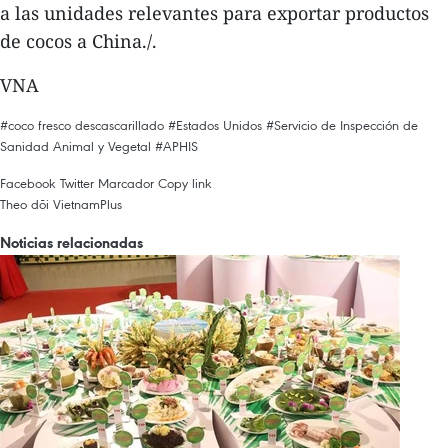
a las unidades relevantes para exportar productos
de cocos a China./.
VNA
#coco fresco descascarillado
#Estados Unidos
#Servicio de Inspección de
Sanidad Animal y Vegetal
#APHIS
Facebook
Twitter
Marcador
Copy link
Theo dõi VietnamPlus
Noticias relacionadas