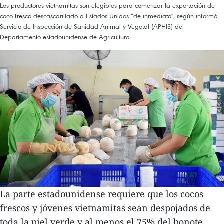
Los productores vietnamitas son elegibles para comenzar la exportación de
coco fresco descascarillado a Estados Unidos “de inmediato", según informó
Servicio de Inspección de Sanidad Animal y Vegetal (APHIS) del
Departamento estadounidense de Agricultura.
La parte estadounidense requiere que los cocos
frescos y jóvenes vietnamitas sean despojados de
toda la piel verde y al menos el 75% del bonote.