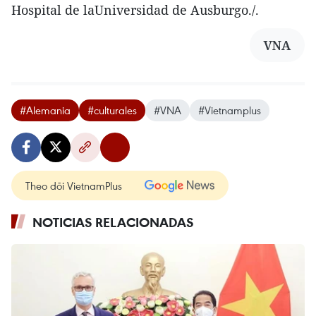
Hospital de laUniversidad de Ausburgo./.
VNA
#Alemania
#culturales
#VNA
#Vietnamplus
Theo dõi VietnamPlus
NOTICIAS RELACIONADAS