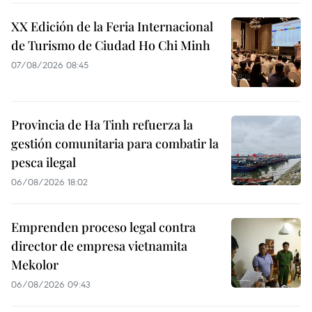
XX Edición de la Feria Internacional
de Turismo de Ciudad Ho Chi Minh
07/08/2026 08:45
Provincia de Ha Tinh refuerza la
gestión comunitaria para combatir la
pesca ilegal
06/08/2026 18:02
Emprenden proceso legal contra
director de empresa vietnamita
Mekolor
06/08/2026 09:43