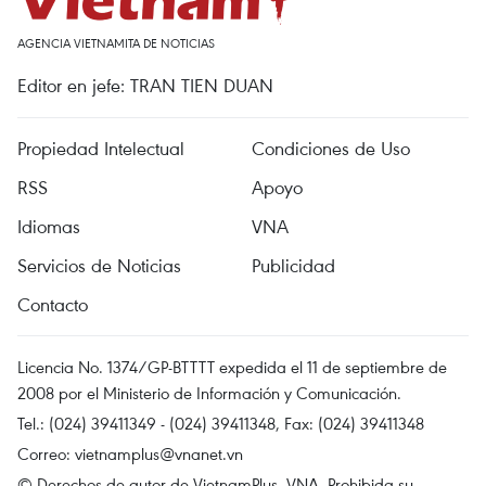
AGENCIA VIETNAMITA DE NOTICIAS
Editor en jefe: TRAN TIEN DUAN
Propiedad Intelectual
Condiciones de Uso
RSS
Apoyo
Idiomas
VNA
Servicios de Noticias
Publicidad
Contacto
Licencia No. 1374/GP-BTTTT expedida el 11 de septiembre de
2008 por el Ministerio de Información y Comunicación.
Tel.: (024) 39411349 - (024) 39411348, Fax: (024) 39411348
Correo:
vietnamplus@vnanet.vn
© Derechos de autor de VietnamPlus, VNA. Prohibida su