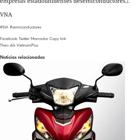
empresas estadounidenses desemiconductores./.
VNA
#SIA
#semiconductores
Facebook
Twitter
Marcador
Copy link
Theo dõi VietnamPlus
Noticias relacionadas