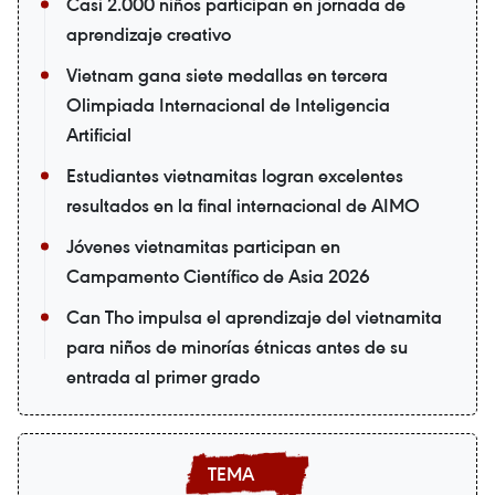
Casi 2.000 niños participan en jornada de
aprendizaje creativo
Vietnam gana siete medallas en tercera
Olimpiada Internacional de Inteligencia
Artificial
Estudiantes vietnamitas logran excelentes
resultados en la final internacional de AIMO
Jóvenes vietnamitas participan en
Campamento Científico de Asia 2026
Can Tho impulsa el aprendizaje del vietnamita
para niños de minorías étnicas antes de su
entrada al primer grado