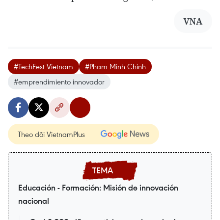
VNA
#TechFest Vietnam
#Pham Minh Chinh
#emprendimiento innovador
Theo dõi VietnamPlus
Educación - Formación: Misión de innovación
nacional