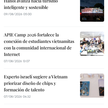
Hanoi avanza hacia turismo
inteligente y sostenible
09/08/2026 05:00
APIE Camp 2026 fortalece la
conexión de estudiantes vietnamitas
con la comunidad internacional de
Internet
07/08/2026 13:07
Experto israelí sugiere a Vietnam
priorizar diseño de chips y
formación de talento
07/08/2026 04:32