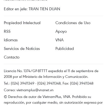
Editor en jefe: TRAN TIEN DUAN
Propiedad Intelectual
Condiciones de Uso
RSS
Apoyo
Idiomas
VNA
Servicios de Noticias
Publicidad
Contacto
Licencia No. 1374/GP-BTTTT expedida el 11 de septiembre de
2008 por el Ministerio de Información y Comunicación.
Tel.: (024) 39411349 - (024) 39411348, Fax: (024) 39411348
Correo:
vietnamplus@vnanet.vn
© Derechos de autor de VietnamPlus, VNA. Prohibida su
reproducción, por cualquier medio, sin autorización expresa por