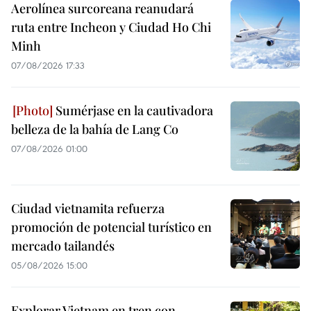
Aerolínea surcoreana reanudará
ruta entre Incheon y Ciudad Ho Chi
Minh
07/08/2026 17:33
Sumérjase en la cautivadora
belleza de la bahía de Lang Co
07/08/2026 01:00
Ciudad vietnamita refuerza
promoción de potencial turístico en
mercado tailandés
05/08/2026 15:00
Explorar Vietnam en tren con