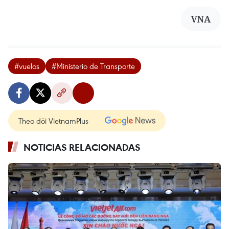
VNA
#vuelos
#Ministerio de Transporte
Theo dõi VietnamPlus
NOTICIAS RELACIONADAS