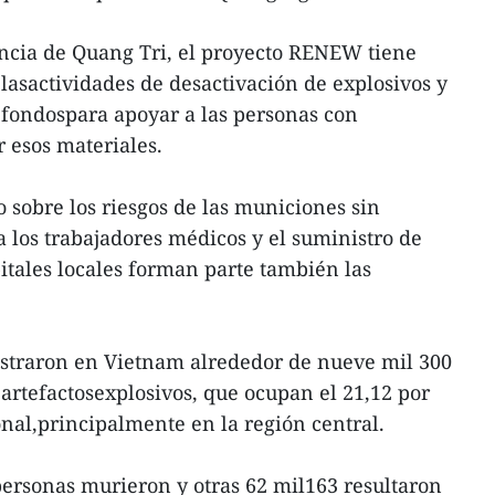
ncia de Quang Tri, el proyecto RENEW tiene
asactividades de desactivación de explosivos y
 fondospara apoyar a las personas con
r esos materiales.
sobre los riesgos de las municiones sin
a los trabajadores médicos y el suministro de
tales locales forman parte también las
gistraron en Vietnam alrededor de nueve mil 300
rtefactosexplosivos, que ocupan el 21,12 por
ional,principalmente en la región central.
personas murieron y otras 62 mil163 resultaron