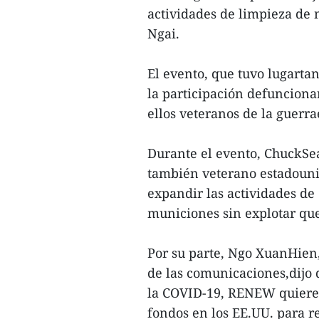
actividades de limpieza de
Ngai.
El evento, que tuvo lugarta
la participación defunciona
ellos veteranos de la guerr
Durante el evento, ChuckSe
también veterano estadouni
expandir las actividades 
municiones sin explotar qu
Por su parte, Ngo XuanHien, 
de las comunicaciones,dijo
la COVID-19, RENEW quierer
fondos en los EE.UU. para r