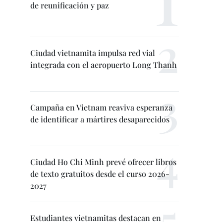
de reunificación y paz
Ciudad vietnamita impulsa red vial
integrada con el aeropuerto Long Thanh
Campaña en Vietnam reaviva esperanza
de identificar a mártires desaparecidos
Ciudad Ho Chi Minh prevé ofrecer libros
de texto gratuitos desde el curso 2026-
2027
Estudiantes vietnamitas destacan en