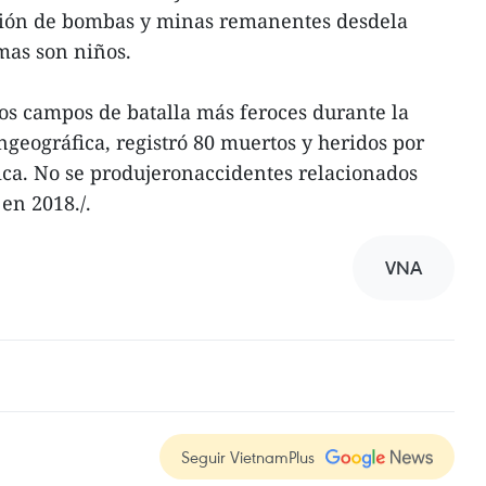
osión de bombas y minas remanentes desdela
imas son niños.
os campos de batalla más feroces durante la
ngeográfica, registró 80 muertos y heridos por
ica. No se produjeronaccidentes relacionados
en 2018./.
VNA
Seguir VietnamPlus