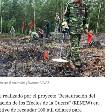
to de ilustración (Fuente: VNA)
realizado por el proyecto "Restauración del
ción de los Efectos de la Guerra" (RENEW) en
tivo de recaudar 100 mil dólares para