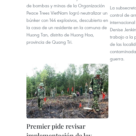
de bombas y minas de la Organización
La subsecret
Peace Trees VietNam logró neutralizar un
control de a
búnker con 144 explosivos, descubierto en
internacional
la casa de un residente en la comuna de
Denise Jenkin
Huong Tan, distrito de Huong Hoa,
trabajo a la 
provincia de Quang Tri.
de las local
contaminada
guerra.
Premier pide revisar
implementación de ley