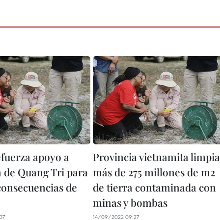
efuerza apoyo a
Provincia vietnamita limpia
a de Quang Tri para
más de 275 millones de m2
consecuencias de
de tierra contaminada con
minas y bombas
07
14/09/2022 09:27