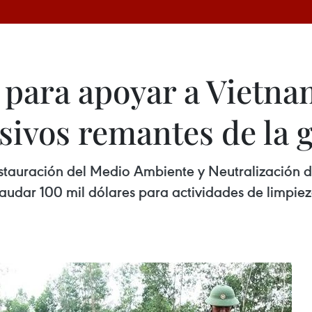
para apoyar a Vietna
sivos remantes de la 
estauración del Medio Ambiente y Neutralización d
udar 100 mil dólares para actividades de limpiez