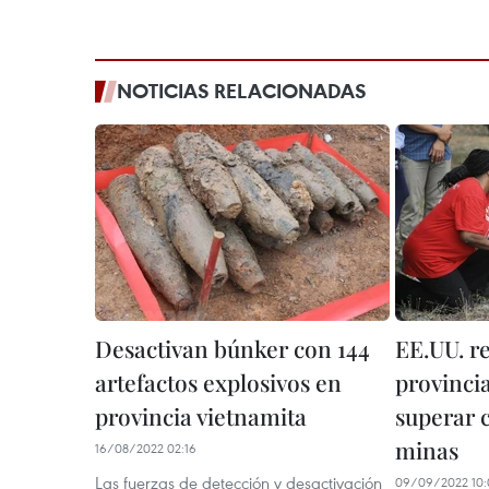
NOTICIAS RELACIONADAS
Desactivan búnker con 144
EE.UU. r
artefactos explosivos en
provinci
provincia vietnamita
superar 
minas
16/08/2022 02:16
Las fuerzas de detección y desactivación
09/09/2022 10: