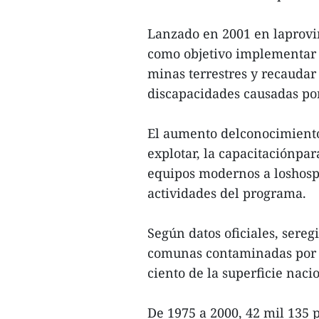
Lanzado en 2001 en laprovi
como objetivo implementar l
minas terrestres y recaudar
discapacidades causadas po
El aumento delconocimiento 
explotar, la capacitaciónpar
equipos modernos a loshospi
actividades del programa.
Según datos oficiales, sere
comunas contaminadas por a
ciento de la superficie nac
De 1975 a 2000, 42 mil 135 