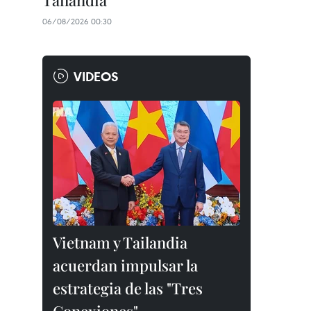
Tailandia
06/08/2026 00:30
VIDEOS
Vietnam y Tailandia
acuerdan impulsar la
estrategia de las "Tres