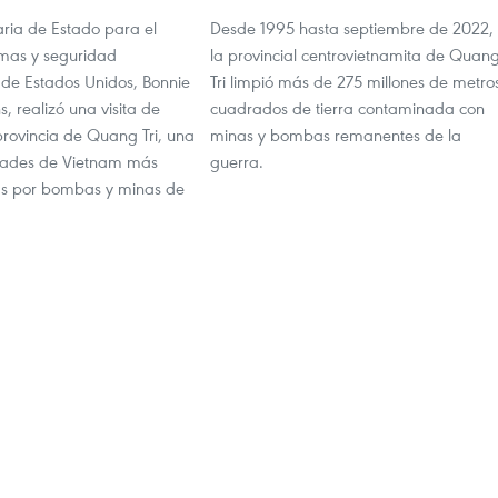
aria de Estado para el
Desde 1995 hasta septiembre de 2022,
rmas y seguridad
la provincial centrovietnamita de Quan
 de Estados Unidos, Bonnie
Tri limpió más de 275 millones de metro
s, realizó una visita de
cuadrados de tierra contaminada con
provincia de Quang Tri, una
minas y bombas remanentes de la
idades de Vietnam más
guerra.
s por bombas y minas de