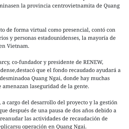
 minasen la provincia centrovietnamita de Quang
nto de forma virtual como presencial, contó con
rios y personas estadounidenses, la mayoría de
aen Vietnam.
arcy, co-fundador y presidente de RENEW,
dense,destacó que el fondo recaudado ayudará a
de desminadoa Quang Ngai, donde hay muchas
e amenazan laseguridad de la gente.
a cargo del desarrollo del proyecto y la gestión
 que después de una pausa de dos años debido a
eanudar las actividades de recaudación de
eplicarsu operación en Quang Ngai.