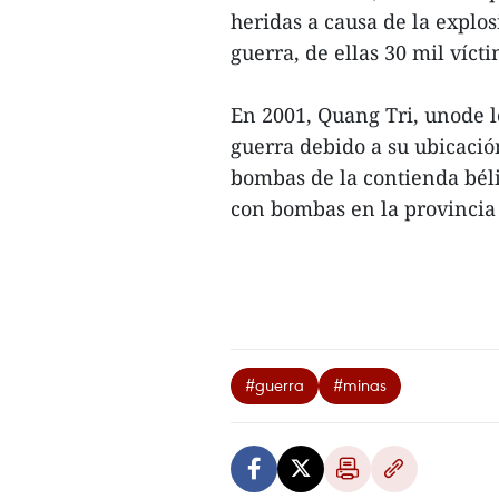
heridas a causa de la expl
guerra, de ellas 30 mil víct
En 2001, Quang Tri, unode l
guerra debido a su ubicació
bombas de la contienda bél
con bombas en la provincia 
#guerra
#minas