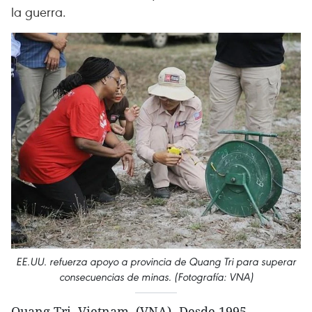
la guerra.
EE.UU. refuerza apoyo a provincia de Quang Tri para superar
consecuencias de minas. (Fotografía: VNA)
Quang Tri, Vietnam (VNA)- Desde 1995