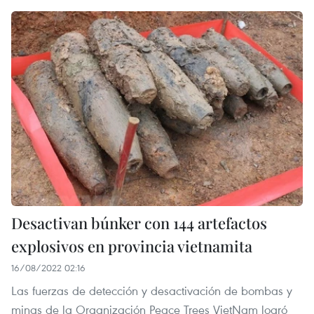
Desactivan búnker con 144 artefactos
explosivos en provincia vietnamita
16/08/2022 02:16
Las fuerzas de detección y desactivación de bombas y
minas de la Organización Peace Trees VietNam logró