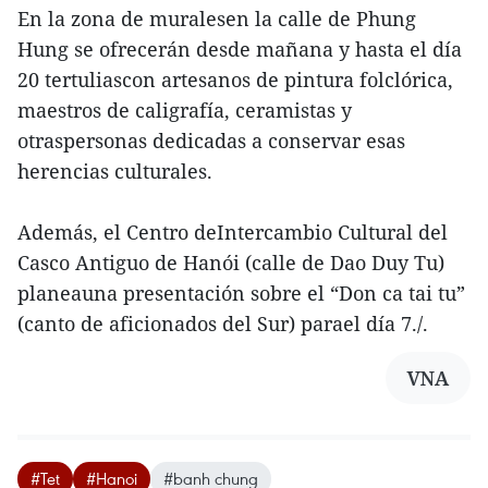
En la zona de muralesen la calle de Phung
Hung se ofrecerán desde mañana y hasta el día
20 tertuliascon artesanos de pintura folclórica,
maestros de caligrafía, ceramistas y
otraspersonas dedicadas a conservar esas
herencias culturales.
Además, el Centro deIntercambio Cultural del
Casco Antiguo de Hanói (calle de Dao Duy Tu)
planeauna presentación sobre el “Don ca tai tu”
(canto de aficionados del Sur) parael día 7./.
VNA
#Tet
#Hanoi
#banh chung