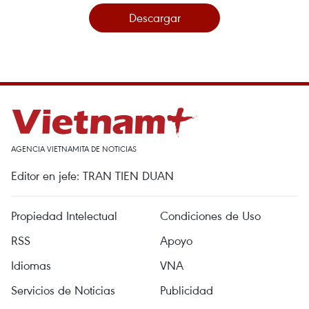
Descargar
AGENCIA VIETNAMITA DE NOTICIAS
Editor en jefe: TRAN TIEN DUAN
Propiedad Intelectual
Condiciones de Uso
RSS
Apoyo
Idiomas
VNA
Servicios de Noticias
Publicidad