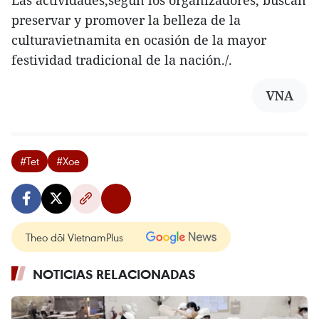
Las actividades,según los organizadores, buscan
preservar y promover la belleza de la
culturavietnamita en ocasión de la mayor
festividad tradicional de la nación./.
VNA
#Tet
#Xoe
Theo dõi VietnamPlus
NOTICIAS RELACIONADAS