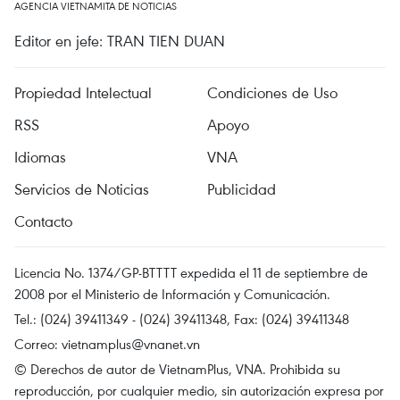
AGENCIA VIETNAMITA DE NOTICIAS
Editor en jefe: TRAN TIEN DUAN
Propiedad Intelectual
Condiciones de Uso
RSS
Apoyo
Idiomas
VNA
Servicios de Noticias
Publicidad
Contacto
Licencia No. 1374/GP-BTTTT expedida el 11 de septiembre de
2008 por el Ministerio de Información y Comunicación.
Tel.: (024) 39411349 - (024) 39411348, Fax: (024) 39411348
Correo:
vietnamplus@vnanet.vn
© Derechos de autor de VietnamPlus, VNA. Prohibida su
reproducción, por cualquier medio, sin autorización expresa por