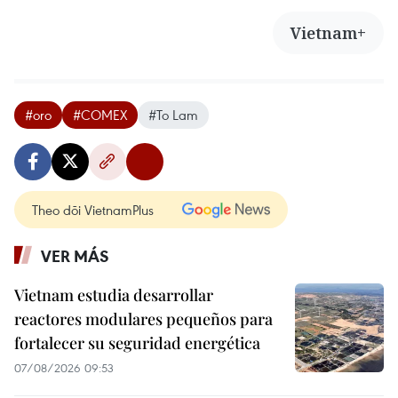
Vietnam+
#oro
#COMEX
#To Lam
Theo dõi VietnamPlus
VER MÁS
Vietnam estudia desarrollar
reactores modulares pequeños para
fortalecer su seguridad energética
07/08/2026 09:53