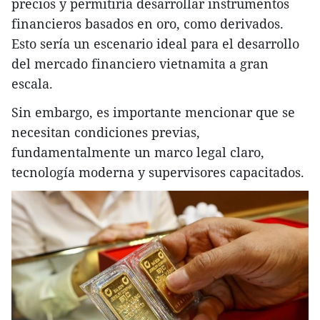
precios y permitiría desarrollar instrumentos
financieros basados en oro, como derivados.
Esto sería un escenario ideal para el desarrollo
del mercado financiero vietnamita a gran
escala.
Sin embargo, es importante mencionar que se
necesitan condiciones previas,
fundamentalmente un marco legal claro,
tecnología moderna y supervisores capacitados.