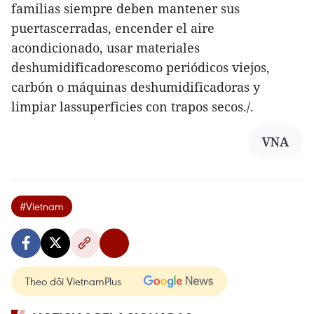
familias siempre deben mantener sus
puertascerradas, encender el aire
acondicionado, usar materiales
deshumidificadorescomo periódicos viejos,
carbón o máquinas deshumidificadoras y
limpiar lassuperficies con trapos secos./.
VNA
#Vietnam
Theo dõi VietnamPlus