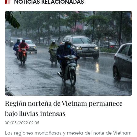
NOTICIAS RELACIONADAS
Región norteña de Vietnam permanece
bajo lluvias intensas
30/05/2022 02:05
Las regiones montañosas y meseta del norte de Vietnam