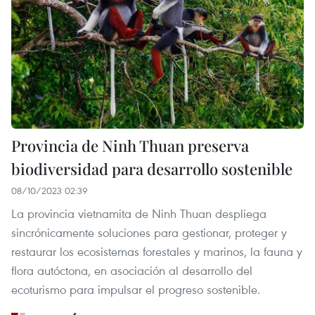
Provincia de Ninh Thuan preserva
biodiversidad para desarrollo sostenible
08/10/2023 02:39
La provincia vietnamita de Ninh Thuan despliega
sincrónicamente soluciones para gestionar, proteger y
restaurar los ecosistemas forestales y marinos, la fauna y
flora autóctona, en asociación al desarrollo del
ecoturismo para impulsar el progreso sostenible.