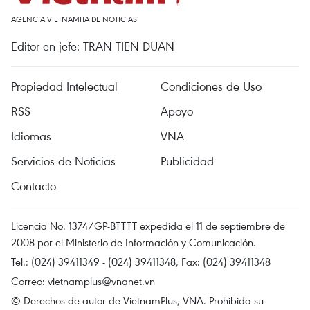
AGENCIA VIETNAMITA DE NOTICIAS
Editor en jefe: TRAN TIEN DUAN
Propiedad Intelectual
Condiciones de Uso
RSS
Apoyo
Idiomas
VNA
Servicios de Noticias
Publicidad
Contacto
Licencia No. 1374/GP-BTTTT expedida el 11 de septiembre de
2008 por el Ministerio de Información y Comunicación.
Tel.: (024) 39411349 - (024) 39411348, Fax: (024) 39411348
Correo:
vietnamplus@vnanet.vn
© Derechos de autor de VietnamPlus, VNA. Prohibida su