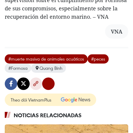
de sus compromisos, especialmente sobre la
recuperación del entorno marino. – VNA
VNA
#muerte masiva de animales acuáticos
#peces
#Formosa
Quang Binh
Theo dõi VietnamPlus
NOTICIAS RELACIONADAS