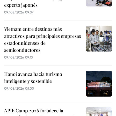
experto japonés
09/08/2026 09:37
Vietnam entre destinos más
atractivos para principales empresas
estadounidenses de
semiconductores
09/08/2026 09:13
Hanoi avanza hacia turismo
inteligente y sostenible
09/08/2026 05:00
APIE Camp 2026 fortalece la