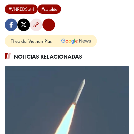
#VNREDSat-1
#satélite
Theo dõi VietnamPlus
NOTICIAS RELACIONADAS