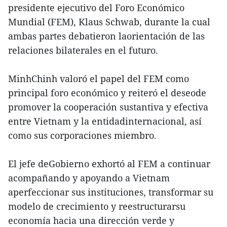
presidente ejecutivo del Foro Económico
Mundial (FEM), Klaus Schwab, durante la cual
ambas partes debatieron laorientación de las
relaciones bilaterales en el futuro.
MinhChinh valoró el papel del FEM como
principal foro económico y reiteró el deseode
promover la cooperación sustantiva y efectiva
entre Vietnam y la entidadinternacional, así
como sus corporaciones miembro.
El jefe deGobierno exhortó al FEM a continuar
acompañando y apoyando a Vietnam
aperfeccionar sus instituciones, transformar su
modelo de crecimiento y reestructurarsu
economía hacia una dirección verde y