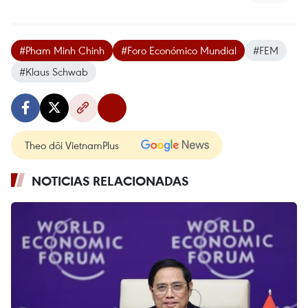
#Pham Minh Chinh
#Foro Económico Mundial
#FEM
#Klaus Schwab
Theo dõi VietnamPlus
NOTICIAS RELACIONADAS