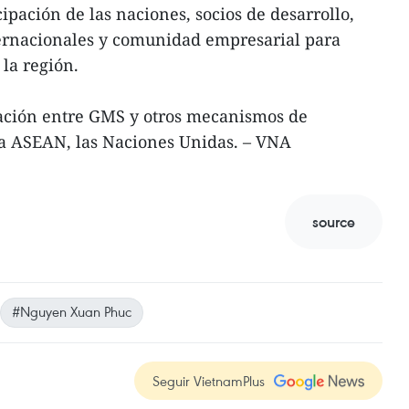
ipación de las naciones, socios de desarrollo,
ernacionales y comunidad empresarial para
la región.
ación entre GMS y otros mecanismos de
la ASEAN, las Naciones Unidas. – VNA
source
#Nguyen Xuan Phuc
Seguir VietnamPlus