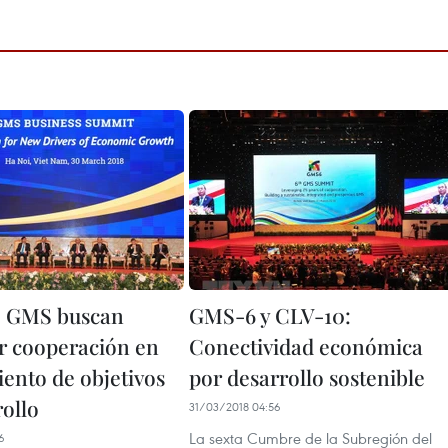
e GMS buscan
GMS-6 y CLV-10:
er cooperación en
Conectividad económica
ento de objetivos
por desarrollo sostenible
rollo
31/03/2018 04:56
La sexta Cumbre de la Subregión del
6