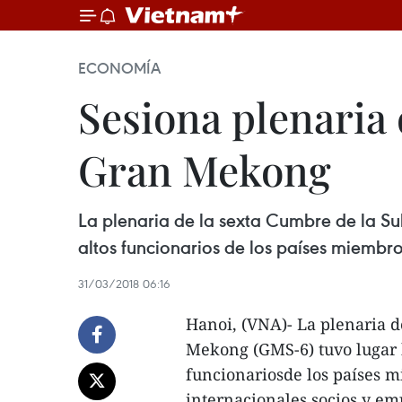
ECONOMÍA
Sesiona plenaria
Gran Mekong
La plenaria de la sexta Cumbre de la Su
altos funcionarios de los países miembr
31/03/2018 06:16
Hanoi, (VNA)- La plenaria 
Mekong (GMS-6) tuvo lugar h
funcionariosde los países 
internacionales,socios y em