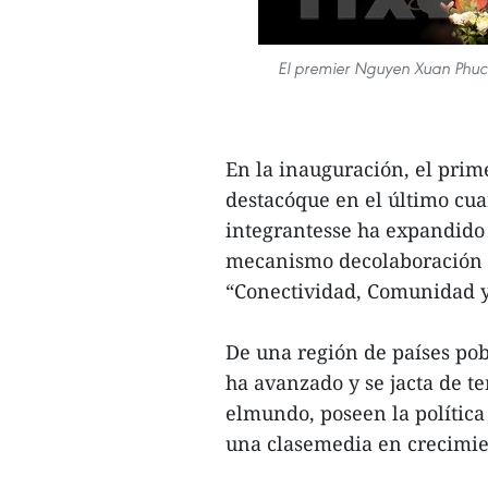
El premier Nguyen Xuan Phuc y
En la inauguración, el pri
destacóque en el último cuar
integrantesse ha expandido
mecanismo decolaboración re
“Conectividad, Comunidad 
De una región de países pob
ha avanzado y se jacta de 
elmundo, poseen la política
una clasemedia en crecimie