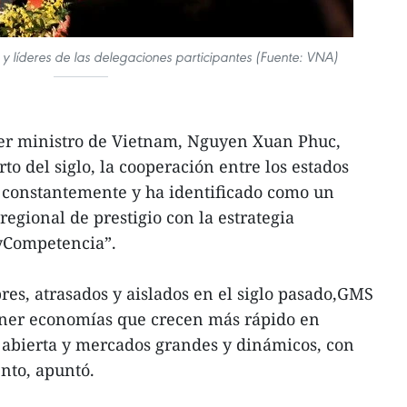
 líderes de las delegaciones participantes (Fuente: VNA)
mer ministro de Vietnam, Nguyen Xuan Phuc,
to del siglo, la cooperación entre los estados
 constantemente y ha identificado como un
gional de prestigio con la estrategia
yCompetencia”.
res, atrasados y aislados en el siglo pasado,GMS
tener economías que crecen más rápido en
 abierta y mercados grandes y dinámicos, con
nto, apuntó.