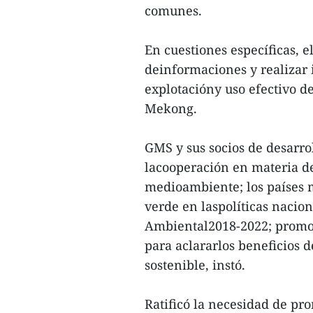
comunes.
En cuestiones específicas, 
deinformaciones y realizar 
explotacióny uso efectivo de
Mekong.
GMS y sus socios de desarro
lacooperación en materia de
medioambiente; los países 
verde en laspolíticas nacio
Ambiental2018-2022; promove
para aclararlos beneficios d
sostenible, instó.
Ratificó la necesidad de p