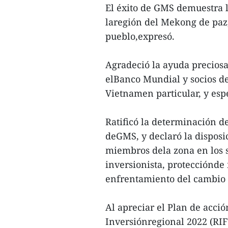
El éxito de GMS demuestra l
laregión del Mekong de paz,
pueblo,expresó.
Agradeció la ayuda preciosa 
elBanco Mundial y socios de
Vietnamen particular, y esp
Ratificó la determinación d
deGMS, y declaró la disposi
miembros dela zona en los se
inversionista, protecciónde
enfrentamiento del cambio 
Al apreciar el Plan de acci
Inversiónregional 2022 (RI