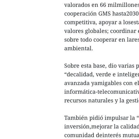
valorados en 66 milmillones
cooperación GMS hasta2030 
competitiva, apoyar a loses
valores globales; coordinar 
sobre todo cooperar en lare
ambiental.
Sobre esta base, dio varias 
“decalidad, verde e intelige
avanzada yamigables con el
informática-telecomunicativ
recursos naturales y la gest
También pidió impulsar la 
inversión,mejorar la calid
comunidad deinterés mutua q