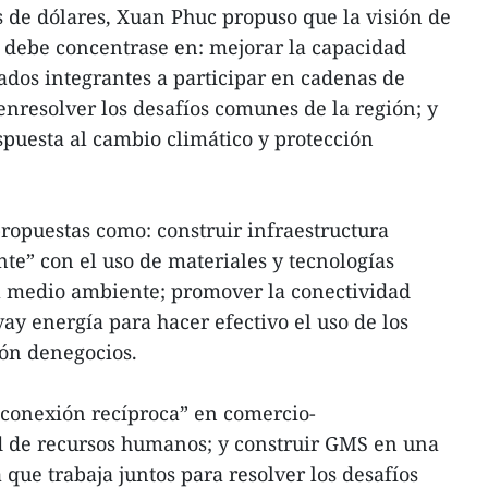
 de dólares, Xuan Phuc propuso que la visión de
debe concentrase en: mejorar la capacidad
tados integrantes a participar en cadenas de
enresolver los desafíos comunes de la región; y
spuesta al cambio climático y protección
propuestas como: construir infraestructura
nte” con el uso de materiales y tecnologías
 medio ambiente; promover la conectividad
ay energía para hacer efectivo el uso de los
ión denegocios.
“conexión recíproca” en comercio-
ad de recursos humanos; y construir GMS en una
ue trabaja juntos para resolver los desafíos