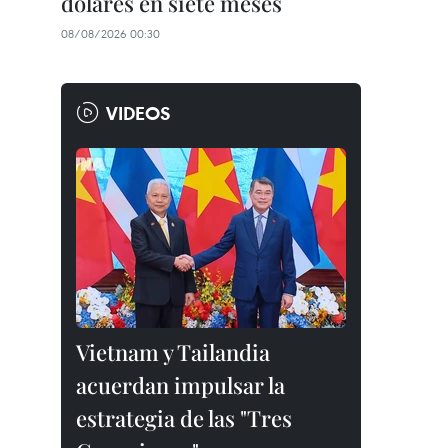
dólares en siete meses
08/08/2026 00:30
VIDEOS
Vietnam y Tailandia
acuerdan impulsar la
estrategia de las "Tres