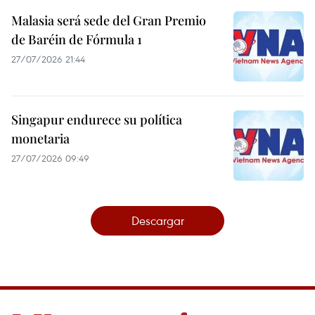
Malasia será sede del Gran Premio
de Baréin de Fórmula 1
27/07/2026 21:44
Singapur endurece su política
monetaria
27/07/2026 09:49
Descargar