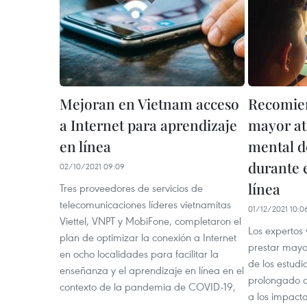
Mejoran en Vietnam acceso
Recomie
a Internet para aprendizaje
mayor at
en línea
mental d
durante 
02/10/2021 09:09
línea
Tres proveedores de servicios de
telecomunicaciones líderes vietnamitas
01/12/2021 10:0
Viettel, VNPT y MobiFone, completaron el
Los expertos
plan de optimizar la conexión a Internet
prestar mayo
en ocho localidades para facilitar la
de los estudi
enseñanza y el aprendizaje en línea en el
prolongado a
contexto de la pandemia de COVID-19,
a los impact