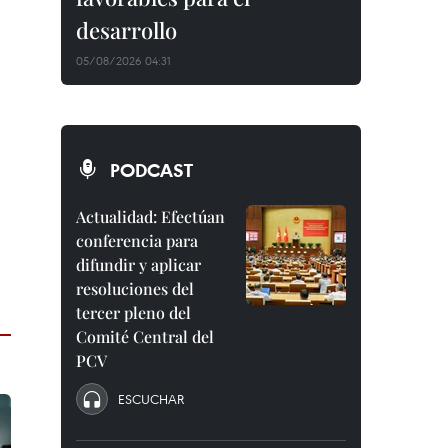
desarrollo
05/08/2026 04:31
PODCAST
Actualidad: Efectúan
conferencia para
difundir y aplicar
resoluciones del
tercer pleno del
Comité Central del
PCV
ESCUCHAR