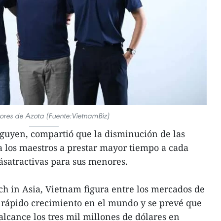
res de Azota (Fuente:VietnamBiz)
Nguyen, compartió que la disminución de las
 los maestros a prestar mayor tiempo a cada
ásatractivas para sus menores.
h in Asia, Vietnam figura entre los mercados de
 rápido crecimiento en el mundo y se prevé que
alcance los tres mil millones de dólares en