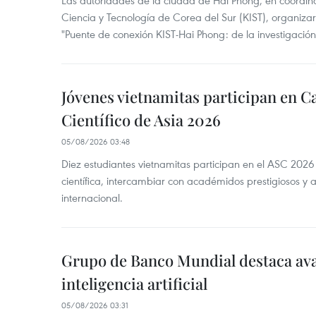
Las autoridades de la ciudad de Hai Phong, en coordinac
Ciencia y Tecnología de Corea del Sur (KIST), organizaro
"Puente de conexión KIST-Hai Phong: de la investigación 
Jóvenes vietnamitas participan en
Científico de Asia 2026
05/08/2026 03:48
Diez estudiantes vietnamitas participan en el ASC 2026
científica, intercambiar con académidos prestigiosos y 
internacional.
Grupo de Banco Mundial destaca av
inteligencia artificial
05/08/2026 03:31