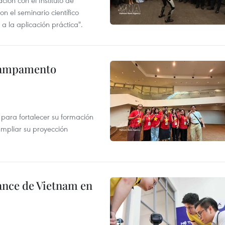
ión con el Instituto de
n el seminario científico
a la aplicación práctica".
 Campamento
 para fortalecer su formación
ampliar su proyección
ance de Vietnam en