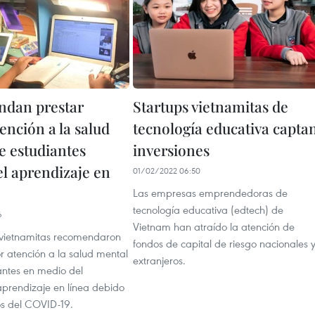
ndan prestar
Startups vietnamitas de
ención a la salud
tecnología educativa capta
e estudiantes
inversiones
el aprendizaje en
01/02/2022 06:50
Las empresas emprendedoras de
tecnología educativa (edtech) de
6
Vietnam han atraído la atención de
 vietnamitas recomendaron
fondos de capital de riesgo nacionales 
r atención a la salud mental
extranjeros.
antes en medio del
prendizaje en línea debido
os del COVID-19.