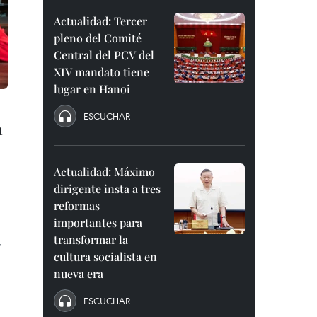
Actualidad: Tercer
pleno del Comité
Central del PCV del
XIV mandato tiene
lugar en Hanoi
ESCUCHAR
n
Actualidad: Máximo
dirigente insta a tres
reformas
importantes para
transformar la
y
cultura socialista en
nueva era
ESCUCHAR