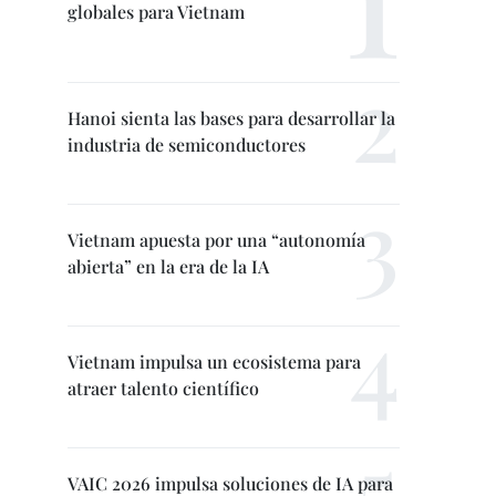
globales para Vietnam
Hanoi sienta las bases para desarrollar la
industria de semiconductores
Vietnam apuesta por una “autonomía
abierta” en la era de la IA
Vietnam impulsa un ecosistema para
atraer talento científico
VAIC 2026 impulsa soluciones de IA para