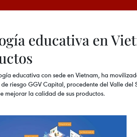
logía educativa en Vi
uctos
ogía educativa con sede en Vietnam, ha movilizado
 de riesgo GGV Capital, procedente del Valle del Si
de mejorar la calidad de sus productos.