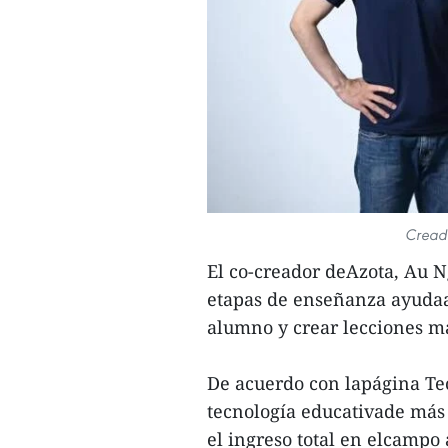
Creado
El co-creador deAzota, Au 
etapas de enseñanza ayudaa
alumno y crear lecciones m
De acuerdo con lapágina Tec
tecnología educativade más
el ingreso total en elcampo 