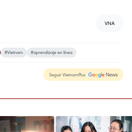
VNA
#Vietnam
#aprendizaje en línea
Seguir VietnamPlus