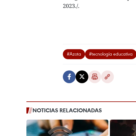
2023./.
#Azota
#tecnología educativa
NOTICIAS RELACIONADAS