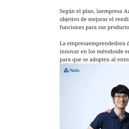
Según el plan, laempresa Az
objetivo de mejorar el rend
funciones para sus producto
La empresaemprendedora de
innovar en los métodosde e
para que se adopten al ento