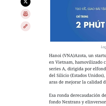
Log
Hanoi (VNA)Azota, un start
en Vietnam, hamovilizado co
series A, dirigida por elfon
del Silicio (Estados Unidos)
aras de mejorar la calidad d
Esa ronda derecaudación de
fondo Nextrans y elinversor 