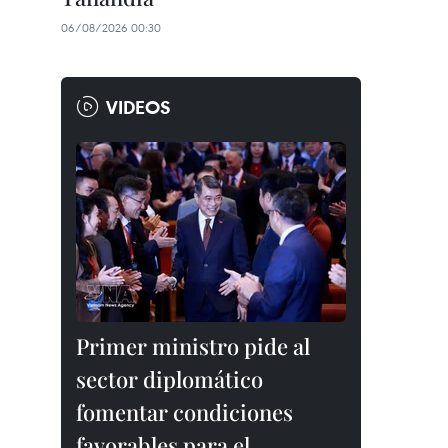
06/08/2026 00:30
VIDEOS
Primer ministro pide al
sector diplomático
fomentar condiciones
favorables para el