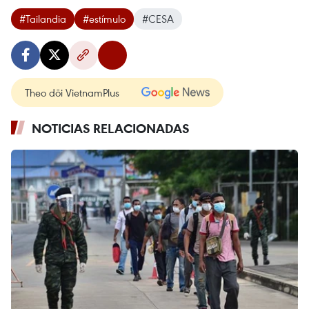
#Tailandia
#estímulo
#CESA
Theo dõi VietnamPlus
NOTICIAS RELACIONADAS