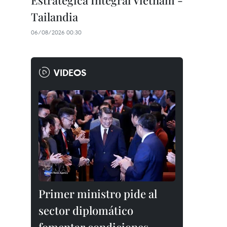
Estratégica Integral Vietnam -
Tailandia
06/08/2026 00:30
VIDEOS
Primer ministro pide al
sector diplomático