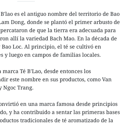
'lao es el antiguo nombre del territorio de Bao
 Lam Dong, donde se plantó el primer arbusto de
e percataron de que la tierra era adecuada para
varon allí la variedad Bach Mao. En la década de
Bao Loc. Al principio, el té se cultivó en
es y luego en campos de familias locales.
la marca Té B'Lao, desde entonces los
adir este nombre en sus productos, como Van
y Ngoc Trang.
onvirtió en una marca famosa desde principios
ado, y ha contribuido a sentar las primeras bases
productos tradicionales de té aromatizado de la