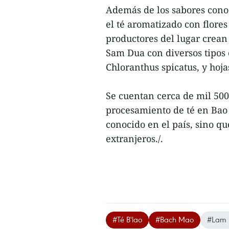
Además de los sabores cono
el té aromatizado con flores
productores del lugar crean 
Sam Dua con diversos tipos d
Chloranthus spicatus, y hoj
Se cuentan cerca de mil 50
procesamiento de té en Bao 
conocido en el país, sino 
extranjeros./.
#Té B'lao
#Bach Mao
#Lam 