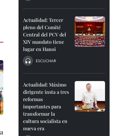
Actualidad: Tercer
pleno del Comité
Central del PCV del
XIV mandato tiene
lugar en Hanoi
ESCUCHAR
Actualidad: Máximo
dirigente insta a tres
reformas
importantes para
transformar la
cultura socialista en
nueva era
ta