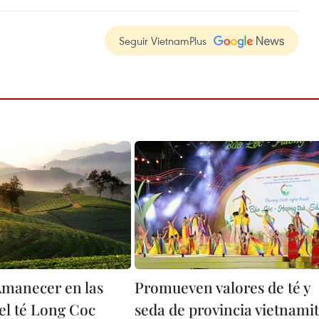
Seguir VietnamPlus
manecer en las
Promueven valores de té y
del té Long Coc
seda de provincia vietnami