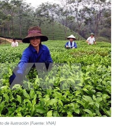
to de ilustración (Fuente: VNA)