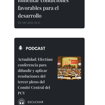
fomentar condiciones
favorables para el
desarrollo
05/08/2026 04:31
PODCAST
Actualidad: Efectúan
conferencia para
difundir y aplicar
resoluciones del
tercer pleno del
Comité Central del
PCV
ESCUCHAR