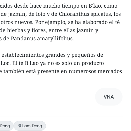
cidos desde hace mucho tiempo en B'lao, como
 de jazmín, de loto y de Chloranthus spicatus, los
otros nuevos. Por ejemplo, se ha elaborado el té
e hierbas y flores, entre ellas jazmín y
as de Pandanus amaryllifolius.
0 establecimientos grandes y pequeños de
Loc. El té B'Lao ya no es solo un producto
que también está presente en numerosos mercados
VNA
Dong
Lam Dong