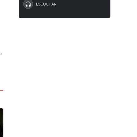
ESCUCHAR
e