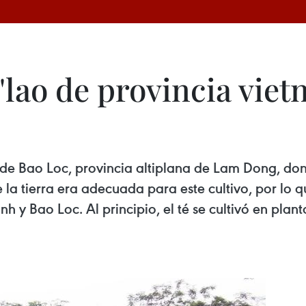
'lao de provincia vie
o de Bao Loc, provincia altiplana de Lam Dong, don
 la tierra era adecuada para este cultivo, por lo 
h y Bao Loc. Al principio, el té se cultivó en plan