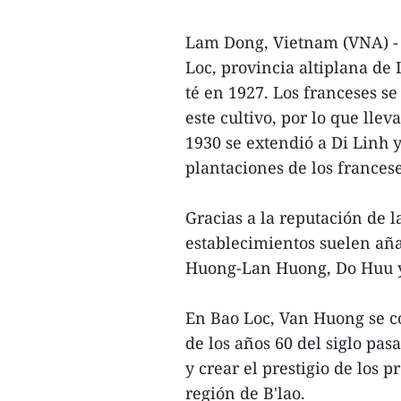
Lam Dong, Vietnam (VNA) - B
Loc, provincia altiplana de
té en 1927. Los franceses s
este cultivo, por lo que lle
1930 se extendió a Di Linh y 
plantaciones de los frances
Gracias a la reputación de 
establecimientos suelen añ
Huong-Lan Huong, Do Huu 
En Bao Loc, Van Huong se c
de los años 60 del siglo pas
y crear el prestigio de los 
región de B'lao.