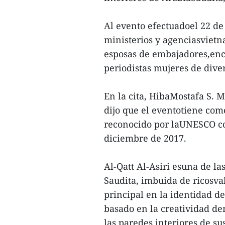
Al evento efectuadoel 22 de
ministerios y agenciasvietn
esposas de embajadores,en
periodistas mujeres de div
En la cita, HibaMostafa S. 
dijo que el eventotiene como
reconocido por laUNESCO co
diciembre de 2017.
Al-Qatt Al-Asiri esuna de l
Saudita, imbuida de ricosva
principal en la identidad de 
basado en la creatividad de
las paredes interiores de su