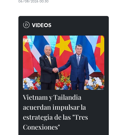
06/08/2026 00:30
VIDEOS
Vietnam y Tailandia
acuerdan impulsar la
estrategia de las "Tres
Conexiones"