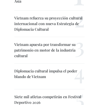
Asia
Vietnam refuerza su proyección cultural
internacional con nueva Estrategia de
Diplomacia Cultural
Vietnam apuesta por transformar su
patrimonio en motor de la industria
cultural
Diplomacia cultural impulsa el poder
blando de Vietnam
Siete mil atletas competirán en Festival
Deportivo 2026