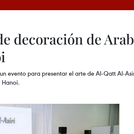
de decoración de Arab
i
n evento para presentar el arte de Al-Qatt Al-Asir
n Hanoi.