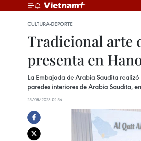
CULTURA-DEPORTE
Tradicional arte 
presenta en Hano
La Embajada de Arabia Saudita realizó u
paredes interiores de Arabia Saudita, e
23/08/2023 02:34