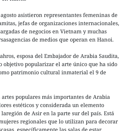
 agosto asistieron representantes femeninas de
amitas, jefas de organizaciones internacionales,
cargadas de negocios en Vietnam y muchas
ersasagencias de medios que operan en Hanoi.
Mahros, esposa del Embajador de Arabia Saudita,
 objetivo popularizar el arte único que ha sido
mo patrimonio cultural inmaterial el 9 de
as artes populares más importantes de Arabia
lores estéticos y considerada un elemento
laregión de Asir en la parte sur del país. Está
mujeres regionales que lo utilizan para decorar
scasas, específicamente las salas de estar.