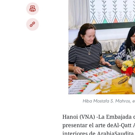
Hiba Mostafa S. Mahros, 
Hanoi (VNA) -La Embajada d
presentar el arte deAl-Qatt 
interiores de ArabiaSaudita