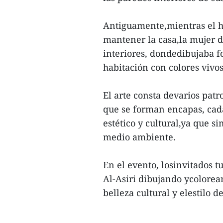
Antiguamente,mientras el h
mantener la casa,la mujer d
interiores, dondedibujaba f
habitación con colores vivos
El arte consta devarios pat
que se forman encapas, cada
estético y cultural,ya que s
medio ambiente.
En el evento, losinvitados 
Al-Asiri dibujando ycolorea
belleza cultural y elestilo d