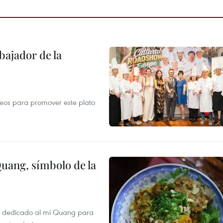
ajador de la
opeos para promover este plato
Quang, símbolo de la
val dedicado al mi Quang para