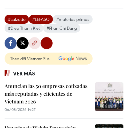
#calzado
#LEFASO
#materias primas
#Diep Thanh Kiet
#Phan Chi Dung
Theo dõi VietnamPlus
VER MÁS
Anuncian las 50 empresas cotizadas
más reputadas y eficientes de
Vietnam 2026
06/08/2026 14:27