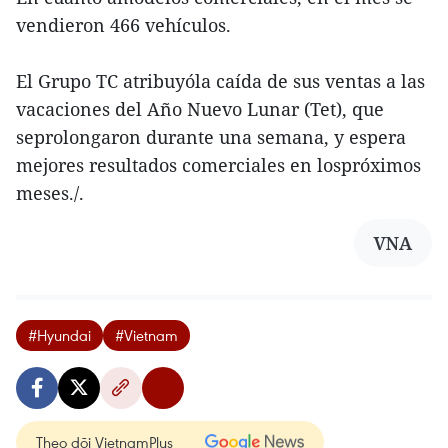
vendieron 466 vehículos.
El Grupo TC atribuyóla caída de sus ventas a las
vacaciones del Año Nuevo Lunar (Tet), que
seprolongaron durante una semana, y espera
mejores resultados comerciales en lospróximos
meses./.
VNA
#Hyundai
#Vietnam
Theo dõi VietnamPlus