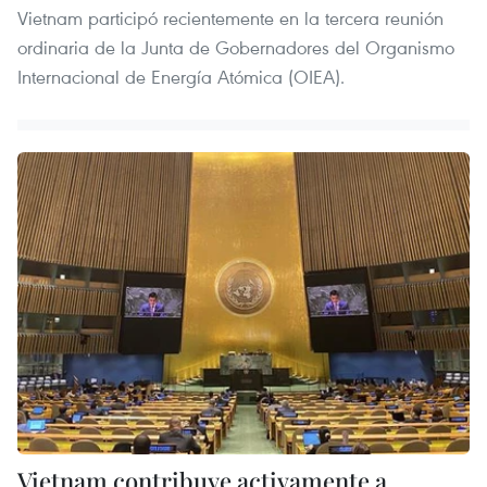
Vietnam participó recientemente en la tercera reunión
ordinaria de la Junta de Gobernadores del Organismo
Internacional de Energía Atómica (OIEA).
Vietnam contribuye activamente a