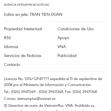
AGENCIA VIETNAMITA DE NOTICIAS
Editor en jefe: TRAN TIEN DUAN
Propiedad Intelectual
Condiciones de Uso
RSS
Apoyo
Idiomas
VNA
Servicios de Noticias
Publicidad
Contacto
Licencia No. 1374/GP-BTTTT expedida el 11 de septiembre de
2008 por el Ministerio de Información y Comunicación.
Tel.: (024) 39411349 - (024) 39411348, Fax: (024) 39411348
Correo:
vietnamplus@vnanet.vn
© Derechos de autor de VietnamPlus, VNA. Prohibida su