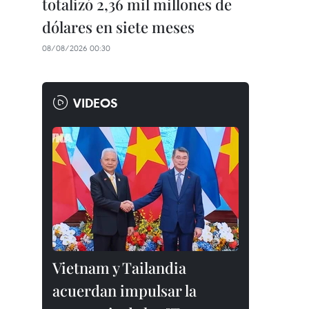
totalizó 2,36 mil millones de
dólares en siete meses
08/08/2026 00:30
VIDEOS
Vietnam y Tailandia
acuerdan impulsar la