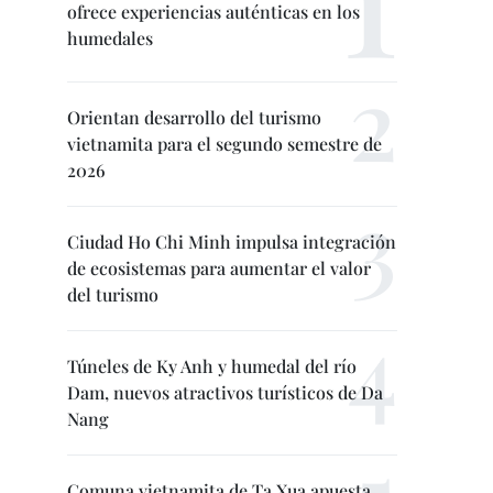
ofrece experiencias auténticas en los
humedales
Orientan desarrollo del turismo
vietnamita para el segundo semestre de
2026
Ciudad Ho Chi Minh impulsa integración
de ecosistemas para aumentar el valor
del turismo
Túneles de Ky Anh y humedal del río
Dam, nuevos atractivos turísticos de Da
Nang
Comuna vietnamita de Ta Xua apuesta