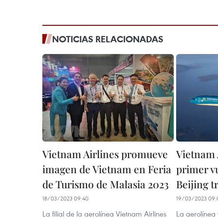
NOTICIAS RELACIONADAS
Vietnam Airlines promueve
Vietnam A
imagen de Vietnam en Feria
primer v
de Turismo de Malasia 2023
Beijing 
18/03/2023 09:40
19/03/2023 09:
La filial de la aerolínea Vietnam Airlines
La aerolínea 