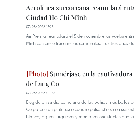
Aerolínea surcoreana reanudará ruta
Ciudad Ho Chi Minh
07/08/2026 17:33
Air Premia reanudará el 5 de noviembre los vuelos ent
Minh con cinco frecuencias semanales, tras tres años d
Sumérjase en la cautivadora b
de Lang Co
07/08/2026 01:00
Elegida en su día como una de las bahías más bellas d
Co parece un pintoresco cuadro paisajístico, con sus ex
blanca, aguas turquesas y montañas ondulantes que la