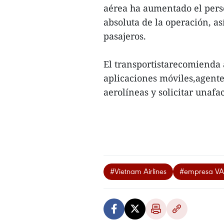
aérea ha aumentado el perso
absoluta de la operación, as
pasajeros.
El transportistarecomienda 
aplicaciones móviles,agentes
aerolíneas y solicitar unafa
#Vietnam Airlines
#empresa V