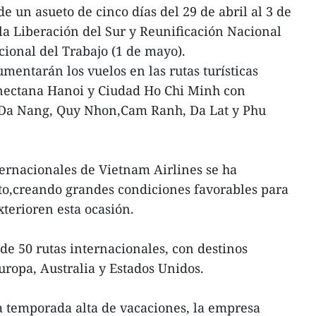
e un asueto de cinco días del 29 de abril al 3 de
a Liberación del Sur y Reunificación Nacional
acional del Trabajo (1 de mayo).
entarán los vuelos en las rutas turísticas
nectana Hanoi y Ciudad Ho Chi Minh con
 Da Nang, Quy Nhon,Cam Ranh, Da Lat y Phu
ernacionales de Vietnam Airlines se ha
to,creando grandes condiciones favorables para
xterioren esta ocasión.
e 50 rutas internacionales, con destinos
uropa, Australia y Estados Unidos.
a temporada alta de vacaciones, la empresa