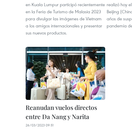
en Kuala Lumpur participó recientemente
realizó hoy e
en la Feria de Turismo de Malasia 2023
Beijing (Chin
para divulgar las imágenes de Vietnam
años de susp
a los amigos internacionales y presentar
pandemia de
sus nuevos productos.
Reanudan vuelos directos
entre Da Nang y Narita
26/03/2023 09:51