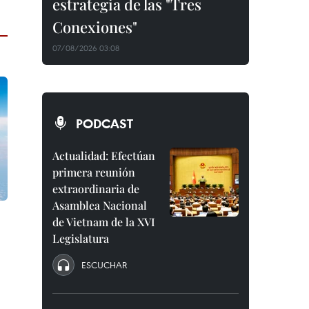
estrategia de las "Tres
Conexiones"
07/08/2026 03:08
PODCAST
Actualidad: Efectúan
primera reunión
extraordinaria de
Asamblea Nacional
de Vietnam de la XVI
Legislatura
ESCUCHAR