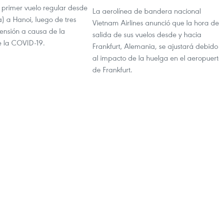
l primer vuelo regular desde
La aerolínea de bandera nacional
a) a Hanoi, luego de tres
Vietnam Airlines anunció que la hora de
ensión a causa de la
salida de sus vuelos desde y hacia
 la COVID-19.
Frankfurt, Alemania, se ajustará debido
al impacto de la huelga en el aeropuer
de Frankfurt.