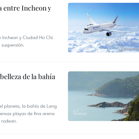
 entre Incheon y
re Incheon y Ciudad Ho Chi
e suspensión.
elleza de la bahía
el planeta, la bahía de Lang
tensas playas de fina arena
 rodean.