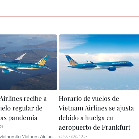
irlines recibe a
Horario de vuelos de
uelo regular de
Vietnam Airlines se ajusta
tras pandemia
debido a huelga en
aeropuerto de Frankfurt
04
vietnamita Vietnam Airlines
25/03/2023 10:37