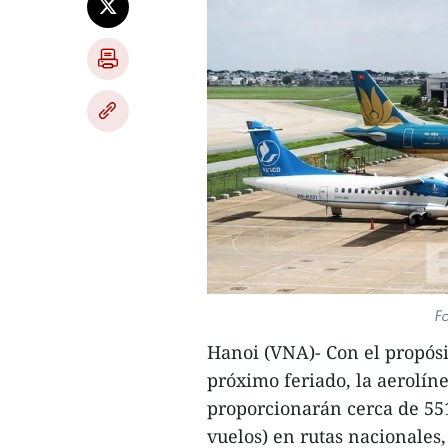
Fo
Hanoi (VNA)- Con el propósi
próximo feriado, la aerolí
proporcionarán cerca de 551
vuelos) en rutas nacionales,