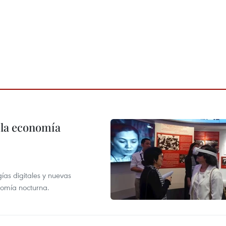
 la economía
as digitales y nuevas
onomía nocturna.