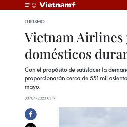
TURISMO
Vietnam Airlines
domésticos duran
Con el propósito de satisfacer la deman
proporcionarán cerca de 551 mil asientos
mayo.
03/04/2023 03:19