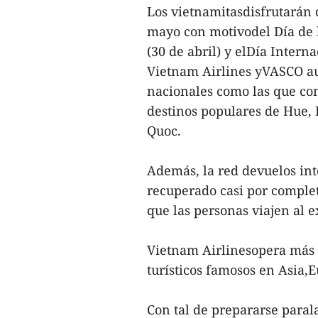
Los vietnamitasdisfrutarán d
mayo con motivodel Día de l
(30 de abril) y elDía Intern
Vietnam Airlines yVASCO aum
nacionales como las que co
destinos populares de Hue,
Quoc.
Además, la red devuelos int
recuperado casi por comple
que las personas viajen al e
Vietnam Airlinesopera más d
turísticos famosos en Asia,E
Con tal de prepararse paral