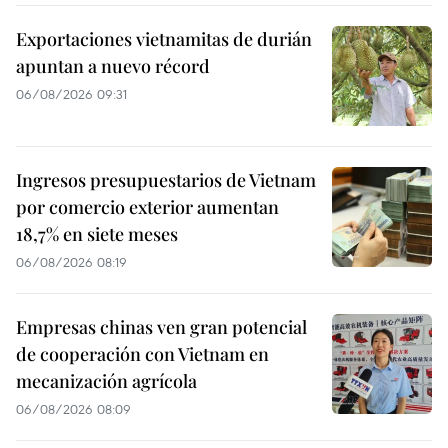
Exportaciones vietnamitas de durián
apuntan a nuevo récord
06/08/2026 09:31
Ingresos presupuestarios de Vietnam
por comercio exterior aumentan
18,7% en siete meses
06/08/2026 08:19
Empresas chinas ven gran potencial
de cooperación con Vietnam en
mecanización agrícola
06/08/2026 08:09