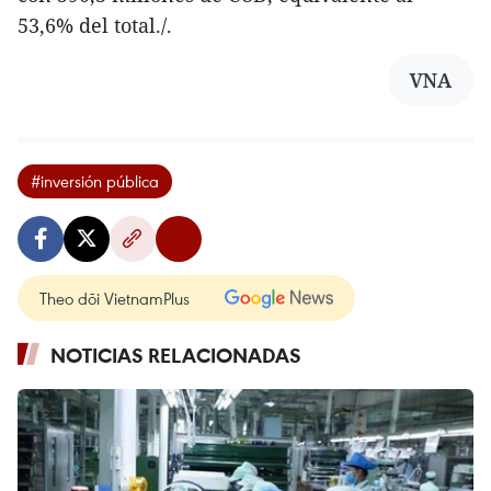
53,6% del total./.
VNA
#inversión pública
Theo dõi VietnamPlus
NOTICIAS RELACIONADAS