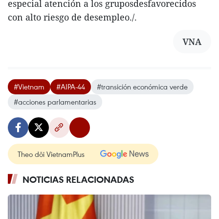
especial atención a los gruposdesfavorecidos
con alto riesgo de desempleo./.
VNA
#Vietnam
#AIPA-44
#transición económica verde
#acciones parlamentarias
Theo dõi VietnamPlus
NOTICIAS RELACIONADAS