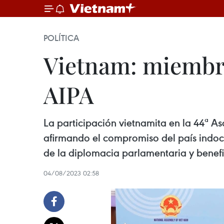
POLÍTICA
Vietnam: miembro
AIPA
La participación vietnamita en la 44ª 
afirmando el compromiso del país indoch
de la diplomacia parlamentaria y benefi
04/08/2023 02:58