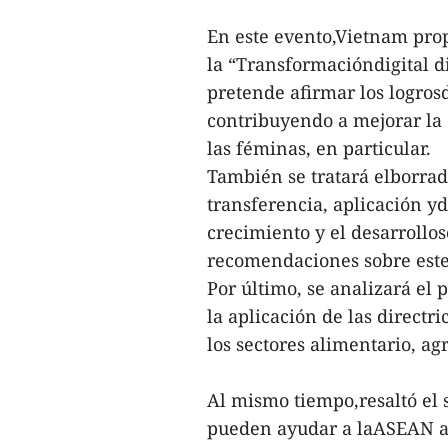
En este evento,Vietnam prop
la “Transformacióndigital d
pretende afirmar los logrosd
contribuyendo a mejorar la 
las féminas, en particular.
También se tratará elborra
transferencia, aplicación yd
crecimiento y el desarrollos
recomendaciones sobre este
Por último, se analizará el
la aplicación de las direct
los sectores alimentario, ag
Al mismo tiempo,resaltó el 
pueden ayudar a laASEAN a e