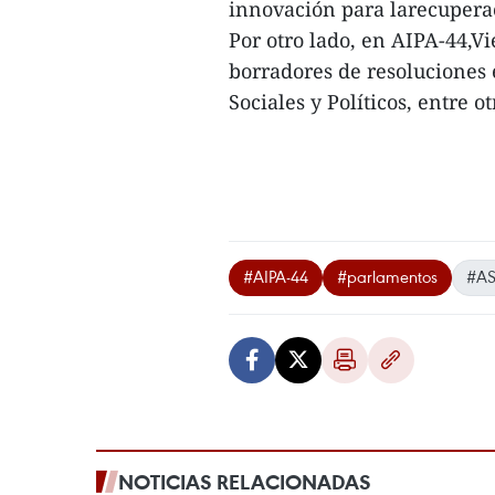
innovación para larecuperac
Por otro lado, en AIPA-44,V
borradores de resoluciones
Sociales y Políticos, entre ot
#AIPA-44
#parlamentos
#A
NOTICIAS RELACIONADAS