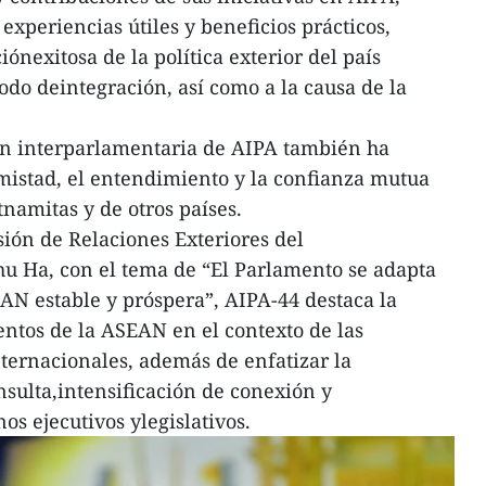
periencias útiles y beneficios prácticos,
nexitosa de la política exterior del país
odo deintegración, así como a la causa de la
n interparlamentaria de AIPA también ha
mistad, el entendimiento y la confianza mutua
namitas y de otros países.
sión de Relaciones Exteriores del
u Ha, con el tema de “El Parlamento se adapta
N estable y próspera”, AIPA-44 destaca la
ntos de la ASEAN en el contexto de las
nternacionales, además de enfatizar la
nsulta,intensificación de conexión y
os ejecutivos ylegislativos.