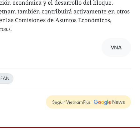
ión económica y el desarrollo del bloque.
ietnam también contribuirá activamente en otros
 enlas Comisiones de Asuntos Económicos,
ros./.
VNA
SEAN
Seguir VietnamPlus