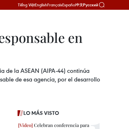
Tiếng Việt
English
Français
Español
Русский
中文
responsable en
ria de la ASEAN (AIPA-44) continúa
able de esa agencia, por el desarrollo
LO MÁS VISTO
Celebran conferencia para