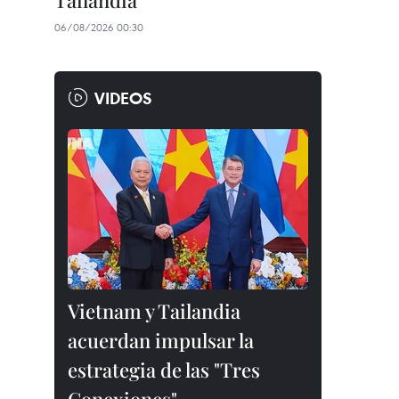
Tailandia
06/08/2026 00:30
VIDEOS
Vietnam y Tailandia
acuerdan impulsar la
estrategia de las "Tres