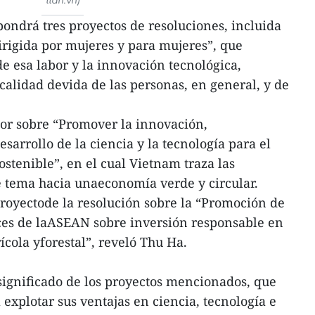
ondrá tres proyectos de resoluciones, incluida
irigida por mujeres y para mujeres”, que
e esa labor y la innovación tecnológica,
calidad devida de las personas, en general, y de
dor sobre “Promover la innovación,
esarrollo de la ciencia y la tecnología para el
ostenible”, en el cual Vietnam traza las
 tema hacia unaeconomía verde y circular.
 proyectode la resolución sobre la “Promoción de
rices de laASEAN sobre inversión responsable en
rícola yforestal”, reveló Thu Ha.
significado de los proyectos mencionados, que
xplotar sus ventajas en ciencia, tecnología e