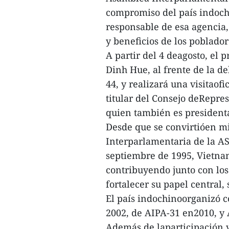
compromiso del país indoch
responsable de esa agencia,
y beneficios de los poblador
A partir del 4 deagosto, el
Dinh Hue, al frente de la de
44, y realizará una visitaof
titular del Consejo deRepre
quien también es president
Desde que se convirtióen mi
Interparlamentaria de la A
septiembre de 1995, Vietna
contribuyendo junto con lo
fortalecer su papel central,
El país indochinoorganizó 
2002, de AIPA-31 en2010, y 
Además de laparticipación y