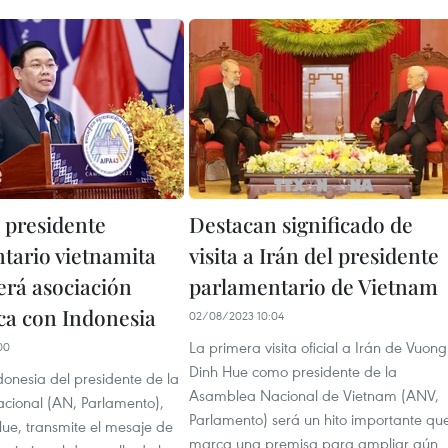
l presidente
Destacan significado de
tario vietnamita
visita a Irán del presidente
erá asociación
parlamentario de Vietnam
ica con Indonesia
02/08/2023 10:04
La primera visita oficial a Irán de Vuong
00
Dinh Hue como presidente de la
ndonesia del presidente de la
Asamblea Nacional de Vietnam (ANV,
ional (AN, Parlamento),
Parlamento) será un hito importante qu
ue, transmite el mesaje de
marca una premisa para ampliar aún