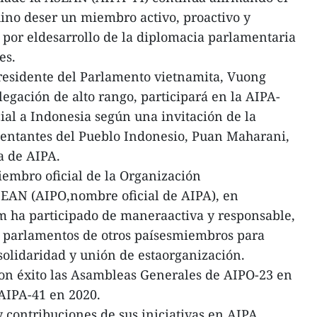
ino deser un miembro activo, proactivo y
 por eldesarrollo de la diplomacia parlamentaria
es.
 presidente del Parlamento vietnamita, Vuong
legación de alto rango, participará en la AIPA-
icial a Indonesia según una invitación de la
sentantes del Pueblo Indonesio, Puan Maharani,
a de AIPA.
embro oficial de la Organización
SEAN (AIPO,nombre oficial de AIPA), en
m ha participado de maneraactiva y responsable,
s parlamentos de otros paísesmiembros para
 solidaridad y unión de estaorganización.
con éxito las Asambleas Generales de AIPO-23 en
AIPA-41 en 2020.
 contribuciones de sus iniciativas en AIPA,