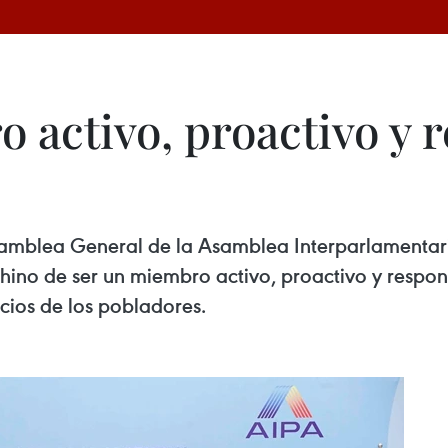
 activo, proactivo y 
Asamblea General de la Asamblea Interparlamenta
ino de ser un miembro activo, proactivo y respons
cios de los pobladores.