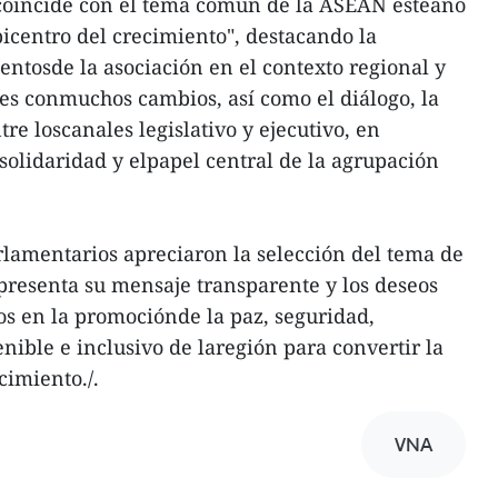
coincide con el tema común de la ASEAN esteaño
centro del crecimiento", destacando la
entosde la asociación en el contexto regional y
les conmuchos cambios, así como el diálogo, la
tre loscanales legislativo y ejecutivo, en
 solidaridad y elpapel central de la agrupación
rlamentarios apreciaron la selección del tema de
presenta su mensaje transparente y los deseos
s en la promociónde la paz, seguridad,
tenible e inclusivo de laregión para convertir la
imiento./.
VNA