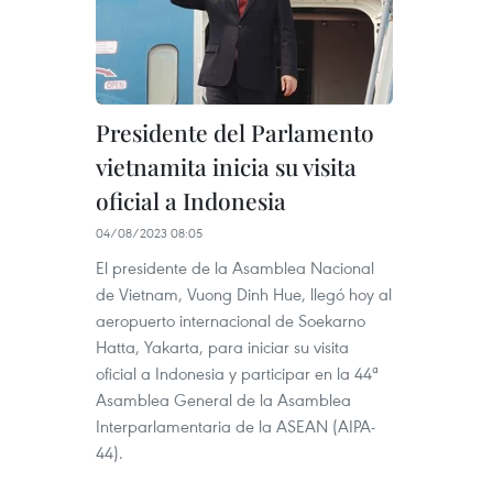
Presidente del Parlamento
vietnamita inicia su visita
oficial a Indonesia
04/08/2023 08:05
El presidente de la Asamblea Nacional
de Vietnam, Vuong Dinh Hue, llegó hoy al
aeropuerto internacional de Soekarno
Hatta, Yakarta, para iniciar su visita
oficial a Indonesia y participar en la 44ª
Asamblea General de la Asamblea
Interparlamentaria de la ASEAN (AIPA-
44).