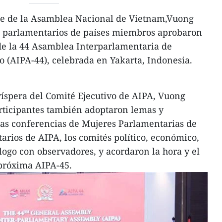
te de la Asamblea Nacional de Vietnam,Vuong
es parlamentarios de países miembros aprobaron
de la 44 Asamblea Interparlamentaria de
o (AIPA-44), celebrada en Yakarta, Indonesia.
víspera del Comité Ejecutivo de AIPA, Vuong
rticipantes también adoptaron lemas y
las conferencias de Mujeres Parlamentarias de
rios de AIPA, los comités político, económico,
logo con observadores, y acordaron la hora y el
apróxima AIPA-45.