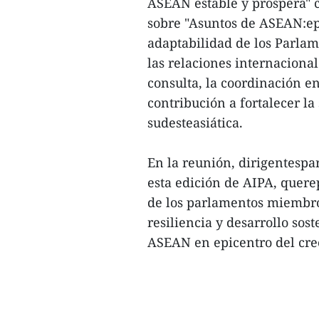
ASEAN estable y próspera" 
sobre "Asuntos de ASEAN:epi
adaptabilidad de los Parlam
las relaciones internaciona
consulta, la coordinación en
contribución a fortalecer la
sudesteasiática.
En la reunión, dirigentespa
esta edición de AIPA, quere
de los parlamentos miembro
resiliencia y desarrollo sos
ASEAN en epicentro del crec