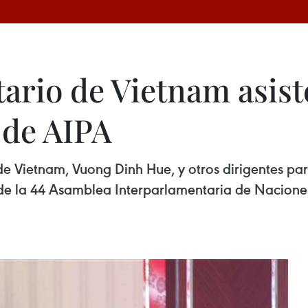
ario de Vietnam asist
 de AIPA
de Vietnam, Vuong Dinh Hue, y otros dirigentes p
e la 44 Asamblea Interparlamentaria de Naciones 