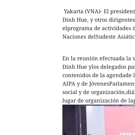
Yakarta (VNA)- El presiden
Dinh Hue, y otros dirigent
elprograma de actividades 
Naciones delSudeste Asiátic
En la reunión efectuada la 
Dinh Hue ylos delegados pa
contenidos de la agendade 
AIPA y de JóvenesParlamenta
social y de organización,diá
lugar de organización de l