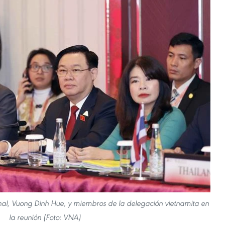
nal, Vuong Dinh Hue, y miembros de la delegación vietnamita en
la reunión (Foto: VNA)