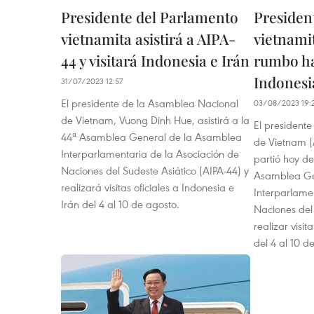
Presidente del Parlamento
Presiden
vietnamita asistirá a AIPA-
vietnami
44 y visitará Indonesia e Irán
rumbo ha
Indonesi
31/07/2023 12:57
El presidente de la Asamblea Nacional
03/08/2023 19:
de Vietnam, Vuong Dinh Hue, asistirá a la
El president
44ª Asamblea General de la Asamblea
de Vietnam (
Interparlamentaria de la Asociación de
partió hoy de
Naciones del Sudeste Asiático (AIPA-44) y
Asamblea Ge
realizará visitas oficiales a Indonesia e
Interparlame
Irán del 4 al 10 de agosto.
Naciones del 
realizar visit
del 4 al 10 d