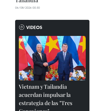
Tailandia
06/08/2026 00:30
VIDEOS
Vietnam y Tailandia
acuerdan impulsar la
estrategia de las "Tres