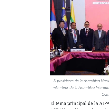
El presidente de la Asamblea Nacio
miembros de la Asamblea Interparla
Comi
El tema principal de la AI