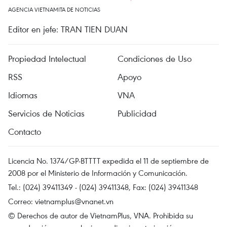
AGENCIA VIETNAMITA DE NOTICIAS
Editor en jefe: TRAN TIEN DUAN
Propiedad Intelectual
Condiciones de Uso
RSS
Apoyo
Idiomas
VNA
Servicios de Noticias
Publicidad
Contacto
Licencia No. 1374/GP-BTTTT expedida el 11 de septiembre de
2008 por el Ministerio de Información y Comunicación.
Tel.: (024) 39411349 - (024) 39411348, Fax: (024) 39411348
Correo:
vietnamplus@vnanet.vn
© Derechos de autor de VietnamPlus, VNA. Prohibida su