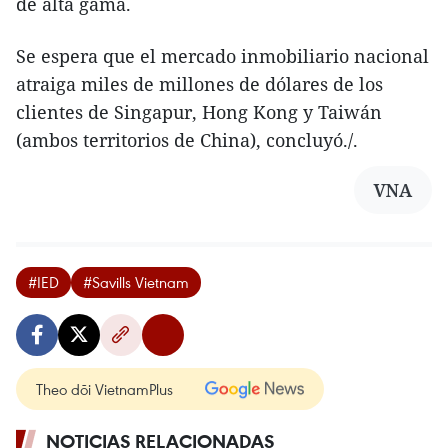
de alta gama.
Se espera que el mercado inmobiliario nacional
atraiga miles de millones de dólares de los
clientes de Singapur, Hong Kong y Taiwán
(ambos territorios de China), concluyó./.
VNA
#IED
#Savills Vietnam
Theo dõi VietnamPlus
NOTICIAS RELACIONADAS