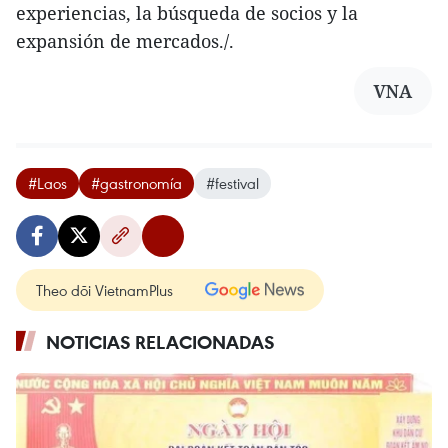
experiencias, la búsqueda de socios y la
expansión de mercados./.
VNA
#Laos
#gastronomía
#festival
Theo dõi VietnamPlus
NOTICIAS RELACIONADAS