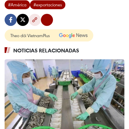
#América
#exportaciones
Theo dõi VietnamPlus
NOTICIAS RELACIONADAS