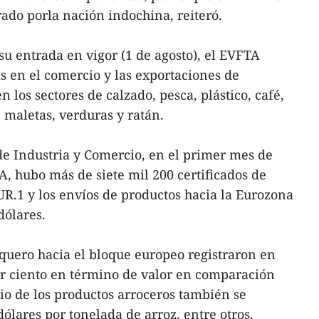
do porla nación indochina, reiteró.
su entrada en vigor (1 de agosto), el EVFTA
s en el comercio y las exportaciones de
los sectores de calzado, pesca, plástico, café,
, maletas, verduras y ratán.
de Industria y Comercio, en el primer mes de
 hubo más de siete mil 200 certificados de
R.1 y los envíos de productos hacia la Eurozona
dólares.
squero hacia el bloque europeo registraron en
r ciento en término de valor en comparación
cio de los productos arroceros también se
ólares por tonelada de arroz, entre otros.