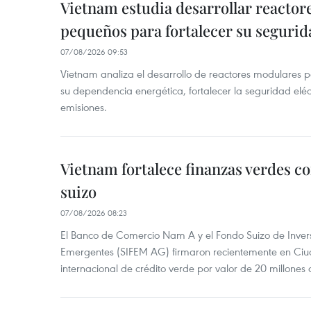
Vietnam estudia desarrollar reacto
pequeños para fortalecer su segurid
07/08/2026 09:53
Vietnam analiza el desarrollo de reactores modulares 
su dependencia energética, fortalecer la seguridad elé
emisiones.
Vietnam fortalece finanzas verdes c
suizo
07/08/2026 08:23
El Banco de Comercio Nam A y el Fondo Suizo de Inve
Emergentes (SIFEM AG) firmaron recientemente en Ci
internacional de crédito verde por valor de 20 millones 