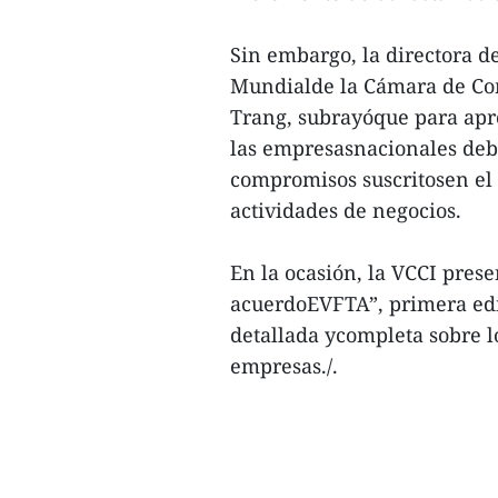
Sin embargo, la directora d
Mundialde la Cámara de Co
Trang, subrayóque para apr
las empresasnacionales de
compromisos suscritosen el 
actividades de negocios.
En la ocasión, la VCCI pre
acuerdoEVFTA”, primera edi
detallada ycompleta sobre l
empresas./.