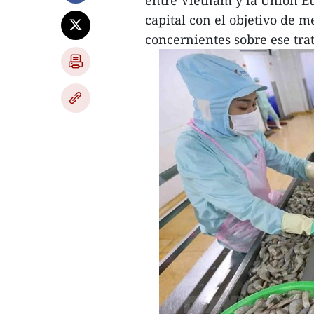
entre Vietnam y la Unión Eu
capital con el objetivo de 
concernientes sobre ese tra