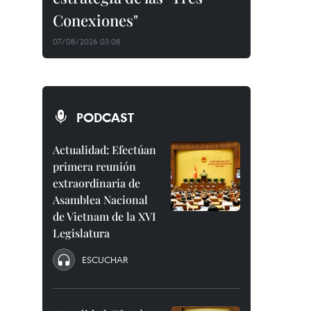
Conexiones"
07/08/2026 03:08
PODCAST
Actualidad: Efectúan
primera reunión
extraordinaria de
Asamblea Nacional
de Vietnam de la XVI
Legislatura
ESCUCHAR