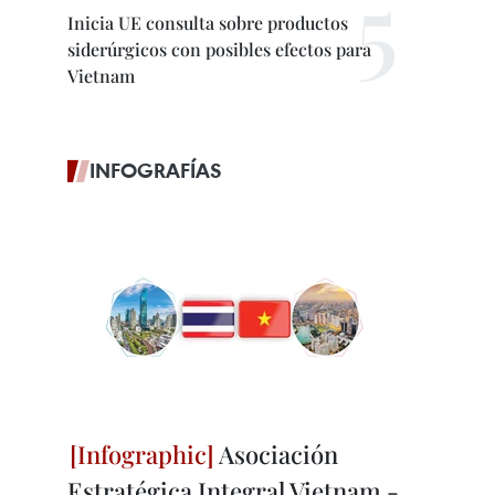
Inicia UE consulta sobre productos
siderúrgicos con posibles efectos para
Vietnam
INFOGRAFÍAS
Asociación
Estratégica Integral Vietnam -