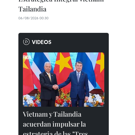
Tailandia
06/08/2026 00:30
VIDEOS
Vietnam y Tailandia
acuerdan impulsar la
estrategia de las "Tres