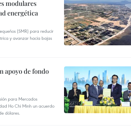
res modulares
ad energética
pequeños (SMR) para reducir
ctrica y avanzar hacia bajas
on apoyo de fondo
rsión para Mercados
udad Ho Chi Minh un acuerdo
de dólares.