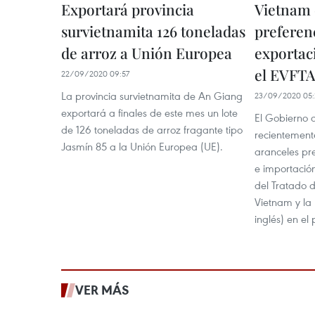
Exportará provincia
Vietnam 
survietnamita 126 toneladas
preferen
de arroz a Unión Europea
exportac
el EVFTA
22/09/2020 09:57
La provincia survietnamita de An Giang
23/09/2020 05:
exportará a finales de este mes un lote
El Gobierno 
de 126 toneladas de arroz fragante tipo
recientement
Jasmín 85 a la Unión Europea (UE).
aranceles pr
e importació
del Tratado 
Vietnam y la
inglés) en el
VER MÁS