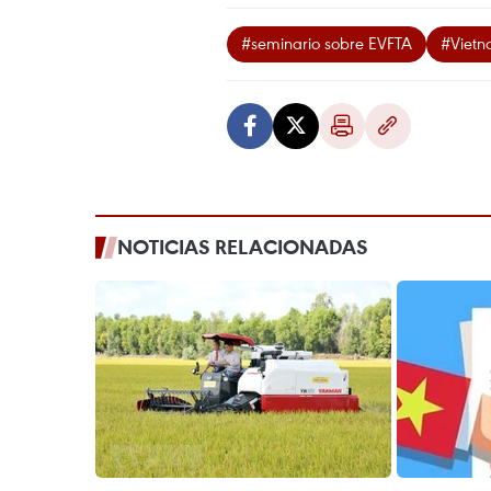
#seminario sobre EVFTA
#Viet
NOTICIAS RELACIONADAS