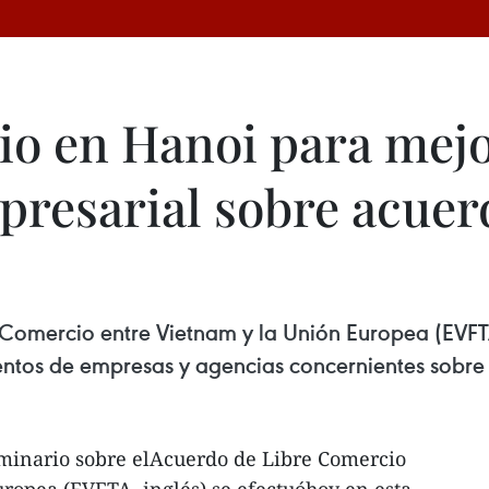
io en Hanoi para mej
resarial sobre acuer
Comercio entre Vietnam y la Unión Europea (EVFTA,
entos de empresas y agencias concernientes sobre 
eminario sobre elAcuerdo de Libre Comercio