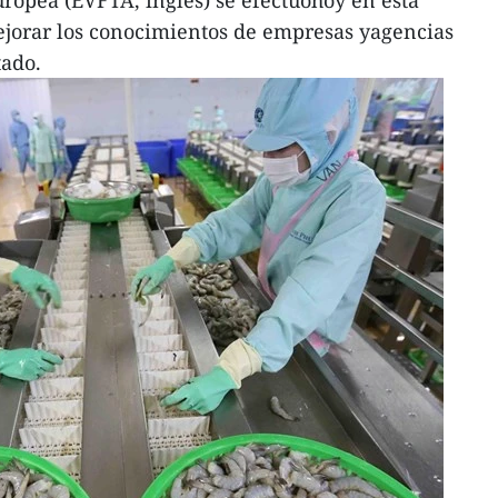
ropea (EVFTA, inglés) se efectuóhoy en esta
mejorar los conocimientos de empresas yagencias
tado.