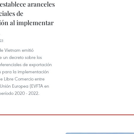
establece aranceles
ciales de
ión al implementar
23
de Vietnam emitió
e un decreto sobre los
eferenciales de exportación
n para la implementación
de Libre Comercio entre
 Unión Europea (EVFTA en
 período 2020 - 2022.