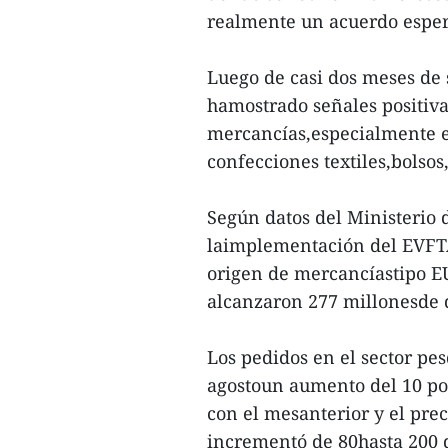
realmente un acuerdo espera
Luego de casi dos meses de 
hamostrado señales positiva
mercancías,especialmente en 
confecciones textiles,bolsos
Según datos del Ministerio 
laimplementación del EVFTA,
origen de mercancíastipo EU
alcanzaron 277 millonesde 
Los pedidos en el sector pe
agostoun aumento del 10 po
con el mesanterior y el pre
incrementó de 80hasta 200 d