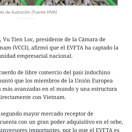
to de ilustración (Fuente:VNA)
o, Vu Tien Loc, presidente de la Cámara de
tnam (VCCI), afirmó que el EVFTA ha captado la
unidad empresarial nacional.
acuerdo de libre comercio del país indochino
apuntó que los miembros de la Unión Europea
s más avanzadas en el mundo y una estructura
irectamente con Vietnam.
l segundo mayor mercado receptor de
uenta con un gran poder adquisitivo en el orbe,
nversores importantes, por lo que el EVFTA es