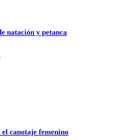
de natación y petanca
.
 el canotaje femenino