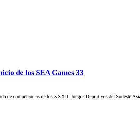
nicio de los SEA Games 33
ornada de competencias de los XXXIII Juegos Deportivos del Sudeste As