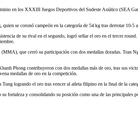
nio en los XXXIII Juegos Deportivos del Sudeste Asiático (SEA Games
 quien se coronó campeón en la categoría de 54 kg tras derrotar 10-5 a
stencia de su rival en el segundo, logró sellar el oro en el tercer round
ciembre.
s (MMA), que cerró su participación con dos medallas doradas. Tran Ng
h Phong contribuyeron con dos medallas más de oro, tras sus victorias
vena medallas de oro en la competición.
ng logrando el oro tras vencer al atleta filipino en la final de la cat
 su fortaleza y consolidando su posición como una de las principales 