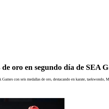
s de oro en segundo día de SEA 
 Games con seis medallas de oro, destacando en karate, taekwondo, MMA