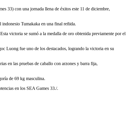
 33) con una jornada llena de éxitos este 11 de diciembre,
l indonesio Tumakaka en una final reñida.
. Esta victoria se sumó a la medalla de oro obtenida previamente por el
oc Luong fue uno de los destacados, logrando la victoria en su
 en las pruebas de caballo con arzones y barra fija,
egoría de 69 kg masculina.
potencias en los SEA Games 33./.