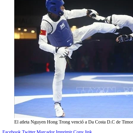
El atleta Nguyen Hong Trong venció a Da Costa D.C de Timor L
Facebook
Twitter
Marcador
Imprimir
Copy link