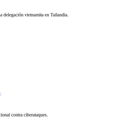
 delegación vietnamita en Tailandia.
s
cional contra ciberataques.