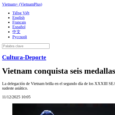
Vietnam+ (VietnamPlus)
Tiếng Việt
English
Français
Español
中文
Русский
Cultura-Deporte
Vietnam conquista seis medalla
La delegación de Vietnam brilla en el segundo día de los XXXIII SEA
sudeste asiático.
11/12/2025 10:05