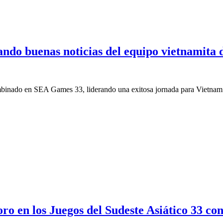
gando buenas noticias del equipo vietnamita 
binado en SEA Games 33, liderando una exitosa jornada para Vietnam
o en los Juegos del Sudeste Asiático 33 con