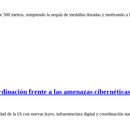
500 metros, rompiendo la sequía de medallas doradas y motivando a la
rdinación frente a las amenazas cibernética
dad de la IA con nuevas leyes, infraestructura digital y coordinación na