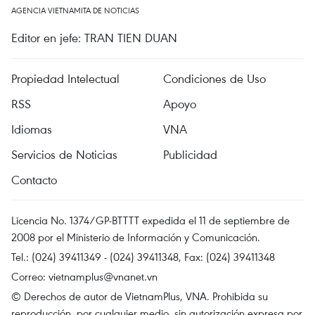
AGENCIA VIETNAMITA DE NOTICIAS
Editor en jefe: TRAN TIEN DUAN
Propiedad Intelectual
Condiciones de Uso
RSS
Apoyo
Idiomas
VNA
Servicios de Noticias
Publicidad
Contacto
Licencia No. 1374/GP-BTTTT expedida el 11 de septiembre de
2008 por el Ministerio de Información y Comunicación.
Tel.: (024) 39411349 - (024) 39411348, Fax: (024) 39411348
Correo:
vietnamplus@vnanet.vn
© Derechos de autor de VietnamPlus, VNA. Prohibida su
reproducción, por cualquier medio, sin autorización expresa por