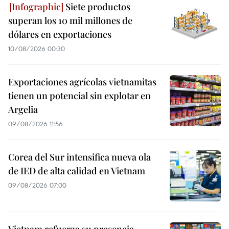
Siete productos
superan los 10 mil millones de
dólares en exportaciones
10/08/2026 00:30
Exportaciones agrícolas vietnamitas
tienen un potencial sin explotar en
Argelia
09/08/2026 11:56
Corea del Sur intensifica nueva ola
de IED de alta calidad en Vietnam
09/08/2026 07:00