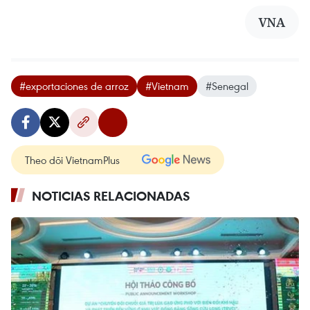
VNA
#exportaciones de arroz
#Vietnam
#Senegal
Theo dõi VietnamPlus
NOTICIAS RELACIONADAS