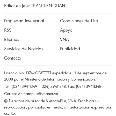
Editor en jefe: TRAN TIEN DUAN
Propiedad Intelectual
Condiciones de Uso
RSS
Apoyo
Idiomas
VNA
Servicios de Noticias
Publicidad
Contacto
Licencia No. 1374/GP-BTTTT expedida el 11 de septiembre de
2008 por el Ministerio de Información y Comunicación.
Tel.: (024) 39411349 - (024) 39411348, Fax: (024) 39411348
Correo:
vietnamplus@vnanet.vn
© Derechos de autor de VietnamPlus, VNA. Prohibida su
reproducción, por cualquier medio, sin autorización expresa por
escrito.