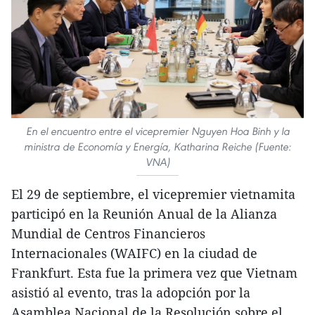
En el encuentro entre el vicepremier Nguyen Hoa Binh y la
ministra de Economía y Energía, Katharina Reiche (Fuente:
VNA)
El 29 de septiembre, el vicepremier vietnamita
participó en la Reunión Anual de la Alianza
Mundial de Centros Financieros
Internacionales (WAIFC) en la ciudad de
Frankfurt. Esta fue la primera vez que Vietnam
asistió al evento, tras la adopción por la
Asamblea Nacional de la Resolución sobre el