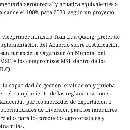
imentaria agroforestal y acuática equivalentes a
 alcance el 100% para 2030, según un proyecto
 el viceprimer ministro Tran Luu Quang, pretende
 implementación del Acuerdo sobre la Aplicación
osanitarias de la Organización Mundial del
MSF, y los compromisos MSF dentro de los
TLC).
 la capacidad de gestión, evaluación y prueba
 en el cumplimiento de las reglamentaciones
establecidas por los mercados de exportación e
 oportunidades de inversión para los miembros
rcados para los productos agroforestales y
etnamitas.