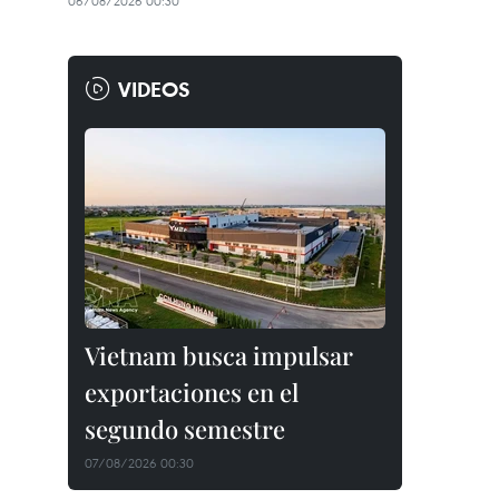
06/08/2026 00:30
VIDEOS
Vietnam busca impulsar
exportaciones en el
segundo semestre
07/08/2026 00:30