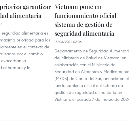
prioriza garantizar
Vietnam pone en
idad alimentaria
funcionamiento oficial
sistema de gestión de
27
seguridad alimentaria
a seguridad alimentaria es
máxima prioridad para los
15/03/2024 02:06
ialmente en el contexto de
Departamento de Seguridad Alimentar
 causados por el cambio
del Ministerio de Salud de Vietnam, en
e exacerban la
colaboración con el Ministerio de
ad al hambre y la
Seguridad en Alimentos y Medicamento
(MFDS) de Corea del Sur, anunciaron el
funcionamiento oficial del sistema de
gestión de seguridad alimentaria en
Vietnam, el pasado 7 de marzo de 202