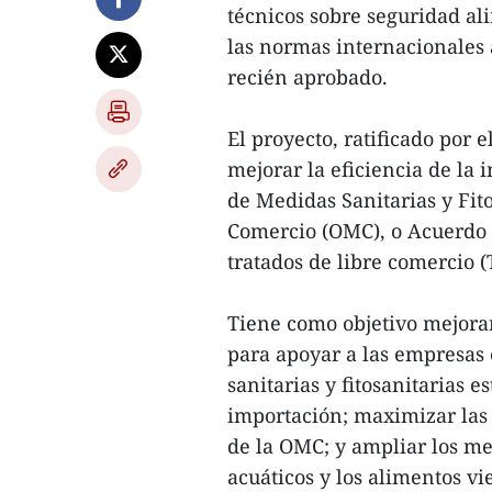
técnicos sobre seguridad al
las normas internacionales
recién aprobado.
El proyecto, ratificado por
mejorar la eficiencia de la
de Medidas Sanitarias y Fit
Comercio (OMC), o Acuerdo 
tratados de libre comercio (
Tiene como objetivo mejorar
para apoyar a las empresas
sanitarias y fitosanitarias 
importación; maximizar las
de la OMC; y ampliar los me
acuáticos y los alimentos vi