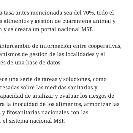
la tasa antes mencionada sea del 70%, todo el
s alimentos y gestión de cuarentena animal y
n y se creará un portal nacional MSF.
 intercambio de información entre cooperativas,
anismos de gestión de las localidades y el
és de una base de datos.
lece una serie de tareas y soluciones, como
teresadas sobre las medidas sanitarias y
 capacidad de analizar y evaluar los riesgos de
a la inocuidad de los alimentos, armonizar las
y fitosanitarias nacionales con las
r el sistema nacional MSF.