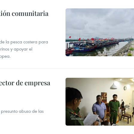
stión comunitaria
 de la pesca costera para
rinos y apoyar el
ropea.
ector de empresa
r presunto abuso de las