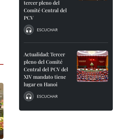
tercer pleno del
Comité Central del
PCV
ESCUCHAR
Actualidad: Tercer
pleno del Comité
Central del PCV del
XIV mandato tiene
lugar en Hanoi
ESCUCHAR