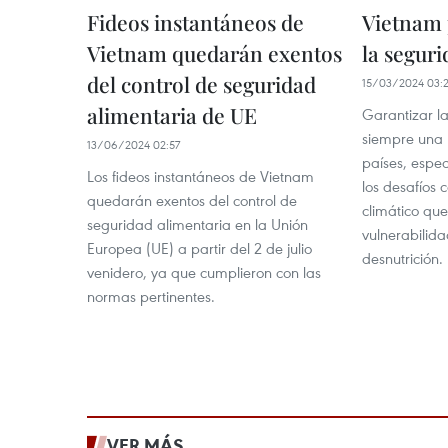
Fideos instantáneos de
Vietnam 
Vietnam quedarán exentos
la segur
del control de seguridad
15/03/2024 03:
alimentaria de UE
Garantizar l
siempre una 
13/06/2024 02:57
países, espec
Los fideos instantáneos de Vietnam
los desafíos
quedarán exentos del control de
climático qu
seguridad alimentaria en la Unión
vulnerabilid
Europea (UE) a partir del 2 de julio
desnutrición.
venidero, ya que cumplieron con las
normas pertinentes.
VER MÁS